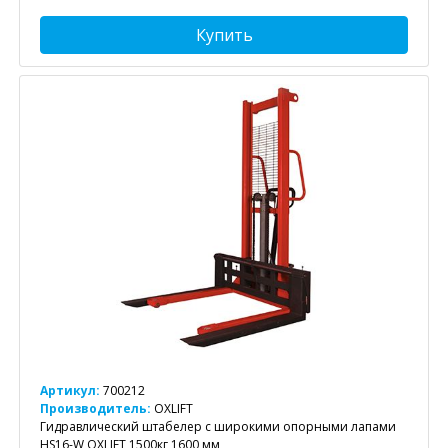
Купить
Артикул:
700212
Производитель:
OXLIFT
Гидравлический штабелер с широкими опорными лапами
HS16-W OXLIFT 1500кг 1600 мм