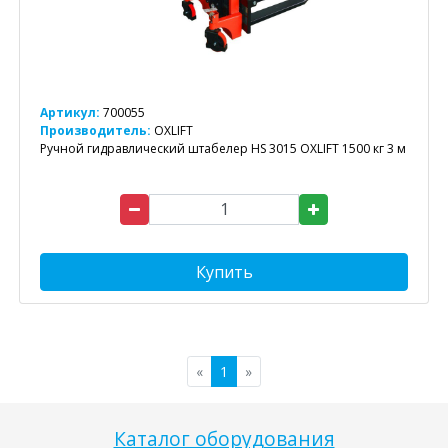
Артикул:
700055
Производитель:
OXLIFT
Ручной гидравлический штабелер HS 3015 OXLIFT 1500 кг 3 м
Купить
«
1
»
Каталог оборудования