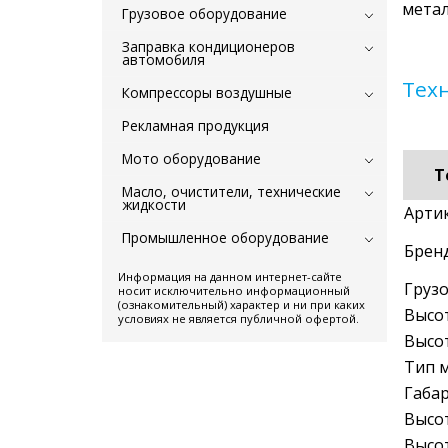
метал
Грузовое оборудование
Заправка кондиционеров
автомобиля
Тех
Компрессоры воздушные
Рекламная продукция
Мото оборудование
Т
Масло, очистители, технические
жидкости
Артик
Промышленное оборудование
Бренд
Информация на данном интернет-сайте
Груз
носит исключительно информационный
(ознакомительный) характер и ни при каких
Высо
условиях не является публичной офертой.
Высо
Тип 
Габар
Высот
Высо