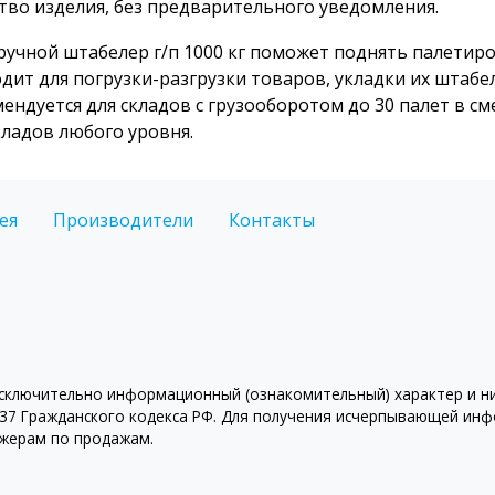
тво изделия, без предварительного уведомления.
ручной штабелер г/п 1000 кг поможет поднять палетиров
дит для погрузки-разгрузки товаров, укладки их штабел
ендуется для складов с грузооборотом до 30 палет в см
кладов любого уровня.
ея
Производители
Контакты
ключительно информационный (ознакомительный) характер и ни 
7 Гражданского кодекса РФ. Для получения исчерпывающей инфо
джерам по продажам.