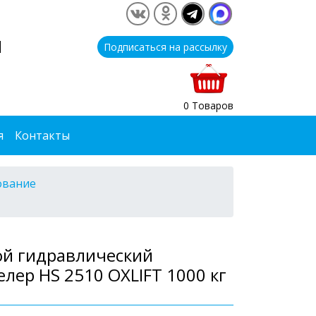
1
Подписаться на рассылку
0 Товаров
я
Контакты
ование
ой гидравлический
лер HS 2510 OXLIFT 1000 кг