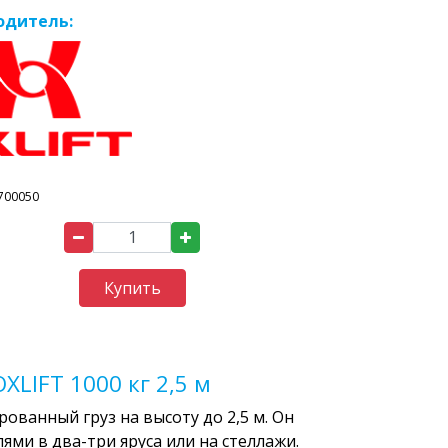
одитель:
700050
Купить
LIFT 1000 кг 2,5 м
ванный груз на высоту до 2,5 м. Он
ями в два-три яруса или на стеллажи.