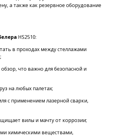
ену, а также как резервное оборудование
белера
HS2510:
тать в проходах между стеллажами
;
зор, что важно для безопасной и
з на любых палетах;
ля с применением лазерной сварки,
ищает вилы и мачту от коррозии;
ными химическими веществами,