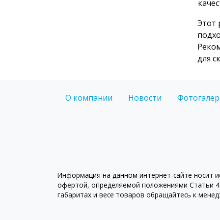
качес
Этот 
подхо
Реком
для с
О компании
Новости
Фотогалер
Информация на данном интернет-сайте носит ис
офертой, определяемой положениями Статьи 43
габаритах и весе товаров обращайтесь к мене