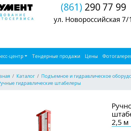
(861)
290 77 99
ул. Новороссийская 7/
есс-центр
Тендерные продажи
Цены
Фотогалере
вная
Каталог
Подъемное и гидравлическое оборуд
Ручные гидравлические штабелеры
Ручн
штабе
2,5 м