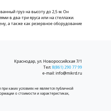
анный груз на высоту до 2,5 м. Он
ями в два-три яруса или на стеллажи.
ену, а также как резервное оборудование
Краснодар, ул. Новороссийская 7/1
Тел:
8(861) 290 77 99
e-mail: info@mikrd.ru
при каких условиях не является публичной
рмации о стоимости и характеристиках,