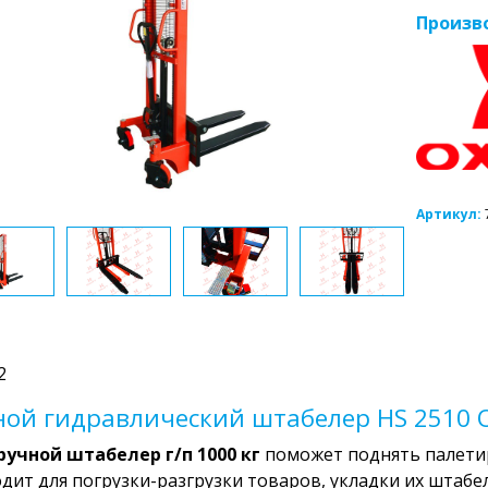
Произв
Артикул:
2
ной гидравлический штабелер HS 2510 OX
ручной штабелер г/п 1000 кг
поможет поднять палетиро
дит для погрузки-разгрузки товаров, укладки их штабел