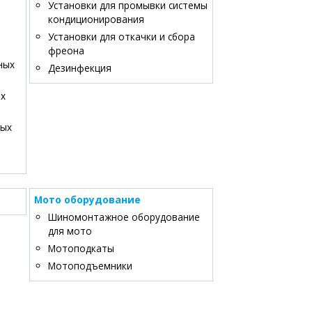
Установки для промывки системы
кондиционирования
Установки для откачки и сбора
фреона
ных
Дезинфекция
ых
вых
Мото оборудование
Шиномонтажное оборудование
для мото
Мотоподкаты
Мотоподъемники