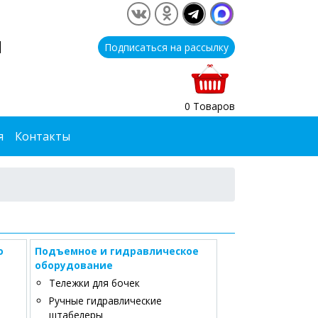
1
Подписаться на рассылку
0 Товаров
я
Контакты
о
Подъемное и гидравлическое
оборудование
Тележки для бочек
Ручные гидравлические
штабелеры