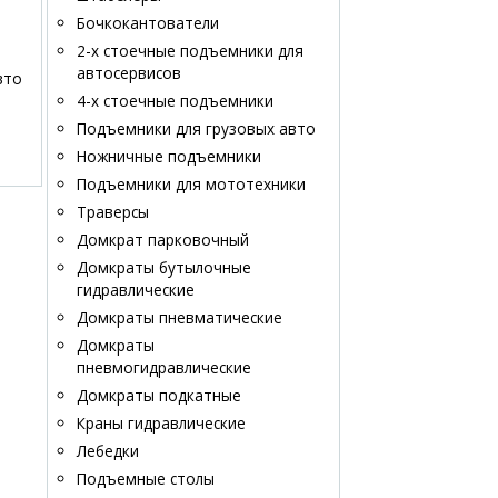
Бочкокантователи
2-х стоечные подъемники для
автосервисов
вто
4-х стоечные подъемники
Подъемники для грузовых авто
Ножничные подъемники
Подъемники для мототехники
Траверсы
Домкрат парковочный
Домкраты бутылочные
гидравлические
Домкраты пневматические
Домкраты
пневмогидравлические
Домкраты подкатные
Краны гидравлические
Лебедки
Подъемные столы