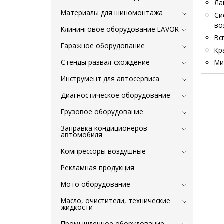
Ла
Материалы для шиномонтажа
Си
во
Клининговое оборудование LAVOR
Вс
Гаражное оборудование
Кр
Стенды развал-схождение
Ми
Инструмент для автосервиса
Диагностическое оборудование
Грузовое оборудование
Заправка кондиционеров
автомобиля
Компрессоры воздушные
Рекламная продукция
Мото оборудование
Масло, очистители, технические
жидкости
Промышленное оборудование