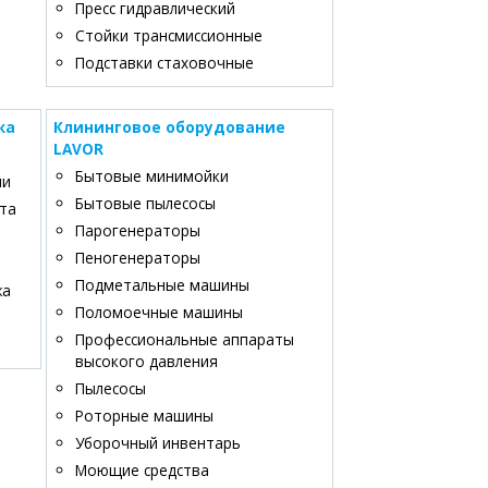
Пресс гидравлический
Стойки трансмиссионные
Подставки стаховочные
жа
Клининговое оборудование
LAVOR
Бытовые минимойки
ли
Бытовые пылесосы
та
Парогенераторы
Пеногенераторы
Подметальные машины
жа
Поломоечные машины
Профессиональные аппараты
высокого давления
Пылесосы
Роторные машины
Уборочный инвентарь
Моющие средства