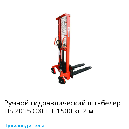
Ручной гидравлический штабелер
HS 2015 OXLIFT 1500 кг 2 м
Производитель: