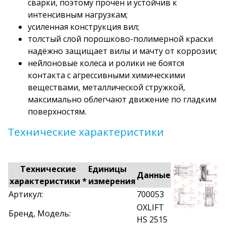
сварки, поэтому прочен и устойчив к
интенсивным нагрузкам;
усиленная конструкция вил;
толстый слой порошково-полимерной краски
надёжно защищает вилы и мачту от коррозии;
нейлоновые колеса и ролики не боятся
контакта с агрессивными химическими
веществами, металлической стружкой,
максимально облегчают движение по гладким
поверхностям.
Технические характеристики
Технические
Единицы
Данные
характеристики *
измерения
Артикул:
700053
OXLIFT
Бренд, Модель:
HS 2515