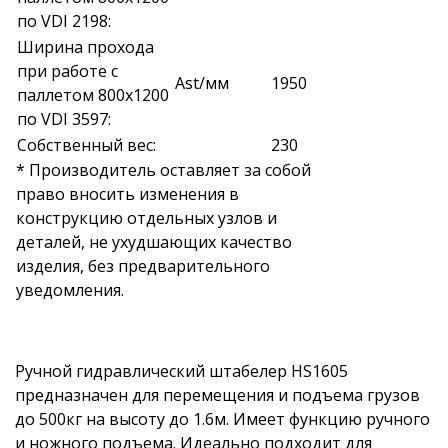
по VDI 2198:
Ширина прохода
при работе с
Ast/мм
1950
паллетом 800х1200
по VDI 3597:
Собственный вес:
230
* Производитель оставляет за собой
право вносить изменения в
конструкцию отдельных узлов и
деталей, не ухудшающих качество
изделия, без предварительного
уведомления.
Ручной гидравлический штабелер HS1605
предназначен для перемещения и подъема грузов
до 500кг на высоту до 1.6м. Имеет функцию ручного
и ножного подъема. Идеально подходит для