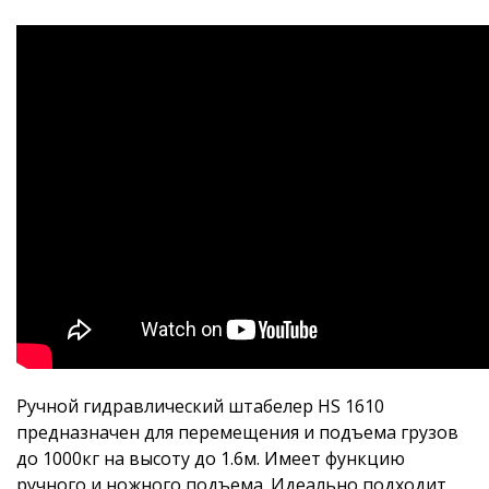
Ручной гидравлический штабелер HS 1610
предназначен для перемещения и подъема грузов
до 1000кг на высоту до 1.6м. Имеет функцию
ручного и ножного подъема. Идеально подходит