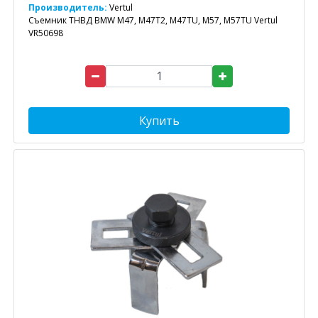
Производитель:
Vertul
Съемник ТНВД BMW M47, M47T2, M47TU, M57, M57TU Vertul
VR50698
Купить