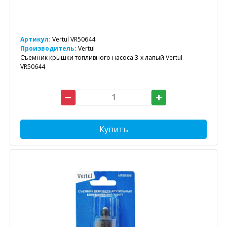
Артикул:
Vertul VR50644
Производитель:
Vertul
Съемник крышки топливного насоса 3-х лапый Vertul
VR50644
Купить