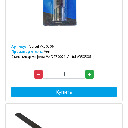
Артикул:
Vertul VR50506
Производитель:
Vertul
Съемник демпфера VAG T50071 Vertul VR50506
Купить