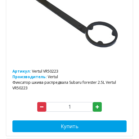
Артикул:
Vertul VR50223
Производитель:
Vertul
Фиксатор шкива распредвала Subaru forester 2.5L Vertul
VR50223
Купить