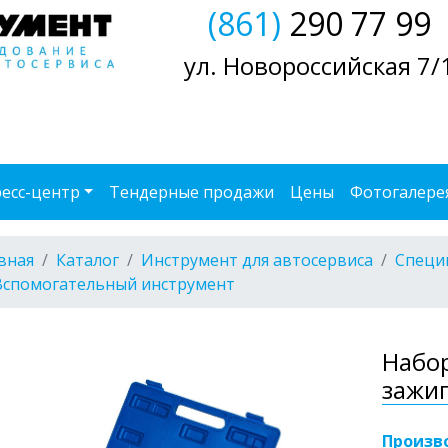
(861)
290 77 99
ул. Новороссийская 7/
есс-центр
Тендерные продажи
Цены
Фотогалере
вная
Каталог
Инструмент для автосервиса
Специ
Вспомогательный инструмент
Набо
зажиг
Произв