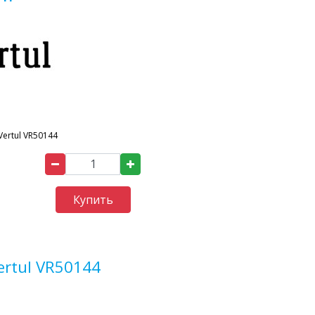
Vertul VR50144
Купить
rtul VR50144