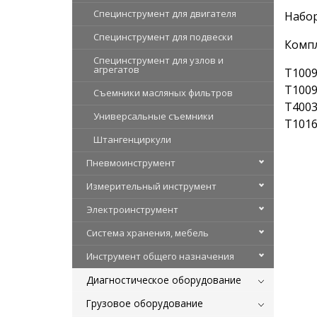
Специнструмент для двигателя
Набор
Специнструмент для подвески
Ком
Специнструмент для узлов и
агрегатов
T1009
T1009
Съемники масляных фильтров
T4003
Универсальные съемники
T1016
Штангенциркули
Пневмоинструмент
Измерительный инструмент
Электроинструмент
Система хранения, мебель
Инструмент общего назначения
Диагностическое оборудование
Грузовое оборудование