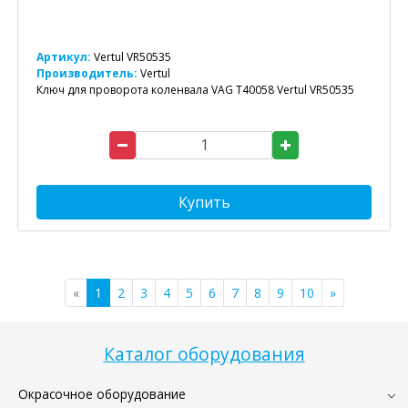
Артикул:
Vertul VR50535
Производитель:
Vertul
Ключ для проворота коленвала VAG T40058 Vertul VR50535
Купить
«
1
2
3
4
5
6
7
8
9
10
»
Каталог оборудования
Окрасочное оборудование