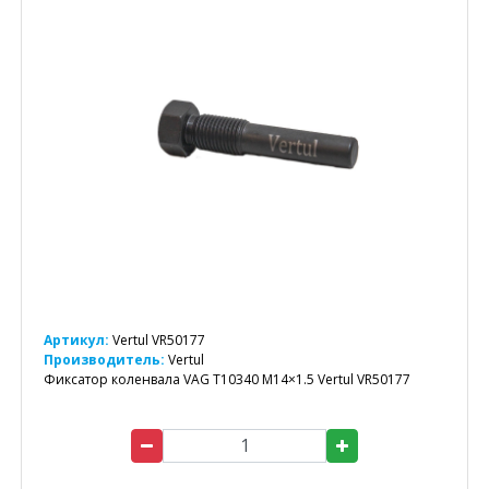
Артикул:
Vertul VR50177
Производитель:
Vertul
Фиксатор коленвала VAG T10340 M14×1.5 Vertul VR50177