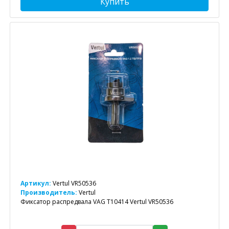
Купить
Артикул:
Vertul VR50536
Производитель:
Vertul
Фиксатор распредвала VAG T10414 Vertul VR50536