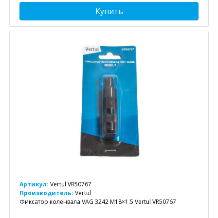
Купить
Артикул:
Vertul VR50767
Производитель:
Vertul
Фиксатор коленвала VAG 3242 M18×1.5 Vertul VR50767