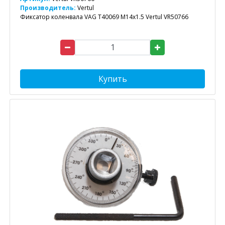
Производитель:
Vertul
Фиксатор коленвала VAG T40069 M14x1.5 Vertul VR50766
Купить