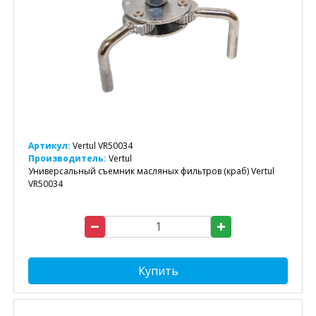
Артикул:
Vertul VR50034
Производитель:
Vertul
Универсальный съемник масляных фильтров (краб) Vertul
VR50034
Купить