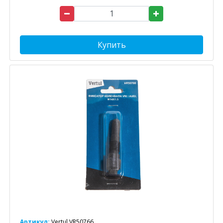
Купить
Артикул:
Vertul VR50766