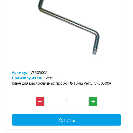
Артикул:
VR50500A
Производитель:
Vertul
Ключ для маслосливных пробок 8-10мм Vertul VR50500A
Купить