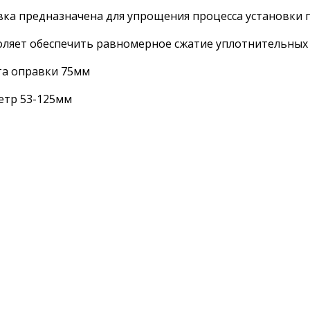
ка предназначена для упрощения процесса установки 
ляет обеспечить равномерное сжатие уплотнительных 
та оправки 75мм
етр 53-125мм