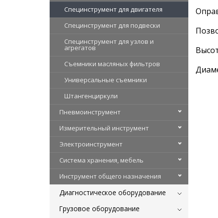
Специнструмент для двигателя
Оправ
Специнструмент для подвески
Позво
Специнструмент для узлов и
агрегатов
Высо
Съемники масляных фильтров
Диам
Универсальные съемники
Штангенциркули
Пневмоинструмент
Измерительный инструмент
Электроинструмент
Система хранения, мебель
Инструмент общего назначения
Диагностическое оборудование
Грузовое оборудование