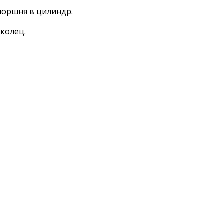
поршня в цилиндр.
колец.