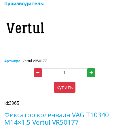
Производитель:
Артикул:
Vertul VR50177
Купить
id:3965
Фиксатор коленвала VAG T10340
M14×1.5 Vertul VR50177