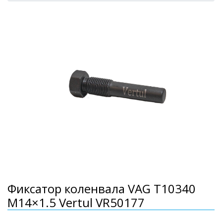
Фиксатор коленвала VAG T10340
M14×1.5 Vertul VR50177