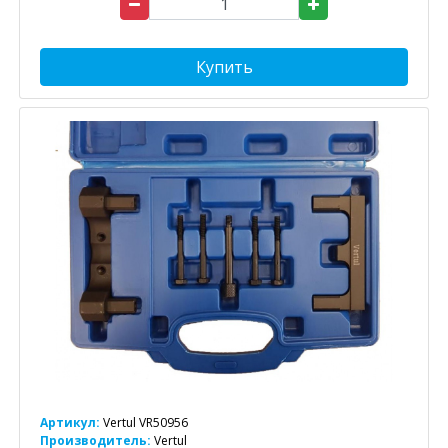
Купить
Артикул:
Vertul VR50956
Производитель:
Vertul