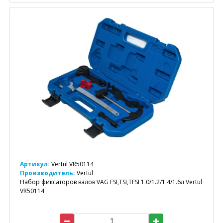
Артикул:
Vertul VR50114
Производитель:
Vertul
Набор фиксаторов валов VAG FSI,TSI,TFSI 1.0/1.2/1.4/1.6л Vertul
VR50114