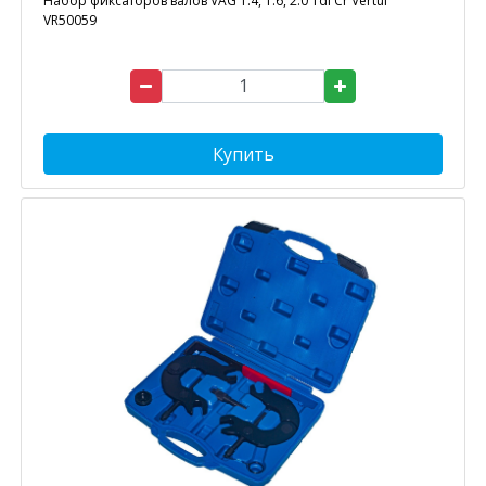
Набор фиксаторов валов VAG 1.4, 1.6, 2.0 Tdi Cr Vertul
VR50059
Купить