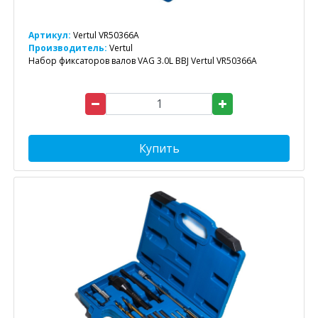
Артикул:
Vertul VR50366A
Производитель:
Vertul
Набор фиксаторов валов VAG 3.0L BBJ Vertul VR50366A
Купить