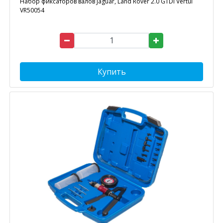
Набор фиксаторов валов Jaguar, Land Rover 2.0 GTDI Vertul
VR50054
Купить