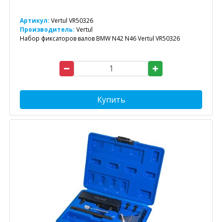
Артикул:
Vertul VR50326
Производитель:
Vertul
Набор фиксаторов валов BMW N42 N46 Vertul VR50326
Купить