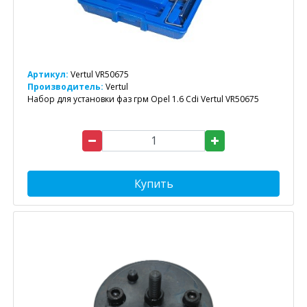
Артикул:
Vertul VR50675
Производитель:
Vertul
Набор для установки фаз грм Opel 1.6 Cdi Vertul VR50675
Купить