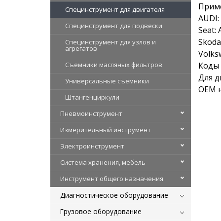
Прим
Специнструмент для двигателя
AUDI:
Специнструмент для подвески
Seat: 
Skoda:
Специнструмент для узлов и
агрегатов
Volksw
Съемники масляных фильтров
Коды 
Для д
Универсальные съемники
OEM н
Штангенциркули
Пневмоинструмент
Измерительный инструмент
Электроинструмент
Система хранения, мебель
Инструмент общего назначения
Диагностическое оборудование
Грузовое оборудование