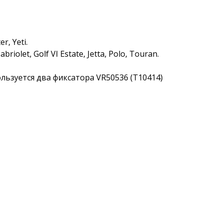
r, Yeti.
briolet, Golf VI Estate, Jetta, Polo, Touran.
пользуется два фиксатора VR50536 (T10414)