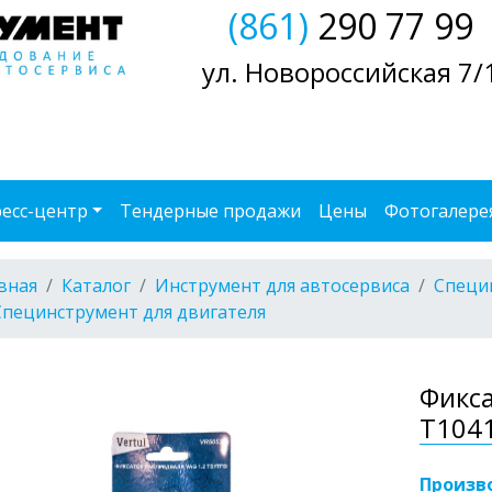
(861)
290 77 99
ул. Новороссийская 7/
есс-центр
Тендерные продажи
Цены
Фотогалере
вная
Каталог
Инструмент для автосервиса
Специ
Специнструмент для двигателя
Фикса
T1041
Произв