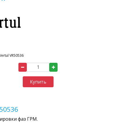
Vertul VR50536
Купить
R50536
ировки фаз ГРМ.