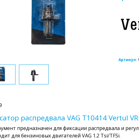
Артикул:
9
сатор распредвала VAG T10414 Vertul V
умент предназначен для фиксации распредвала и регул
дит для бензиновых двигателей VAG 1.2 Tsi/TFSi.