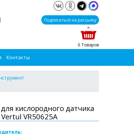
1
Подписаться на рассылку
0 Товаров
я
Контакты
нструмент
для кислородного датчика
Vertul VR50625A
одитель: