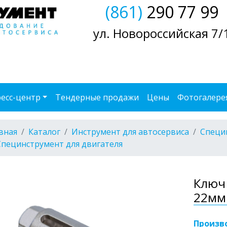
(861)
290 77 99
ул. Новороссийская 7/
есс-центр
Тендерные продажи
Цены
Фотогалере
вная
Каталог
Инструмент для автосервиса
Специ
Специнструмент для двигателя
Ключ 
22мм 
Произв