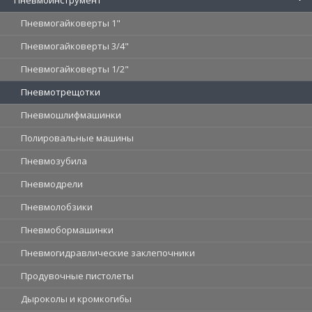
Пневмогайковерты 1"
Пневмогайковерты 3/4"
Пневмогайковерты 1/2"
Пневмотрещотки
Пневмошлифмашинки
Полировальные машины
Пневмозубила
Пневмодрели
Пневмолобзики
Пневмобормашинки
Пневмогидравлические заклепочники
Продувочные пистолеты
Дыроколы и кромкогибы