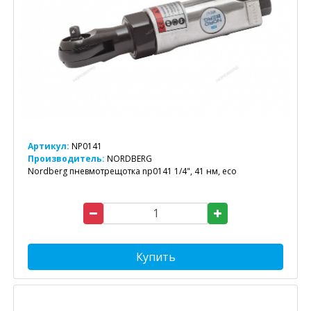
Артикул:
NP0141
Производитель:
NORDBERG
Nordberg пневмотрещотка np0141 1/4", 41 нм, eco
Купить