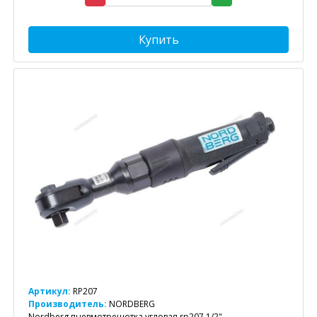
Купить
Артикул:
RP207
Производитель:
NORDBERG
Nordberg пневмотрещотка угловая rp207 1/2"