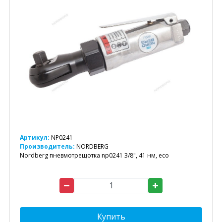
Артикул:
NP0241
Производитель:
NORDBERG
Nordberg пневмотрещотка np0241 3/8", 41 нм, eco
Купить