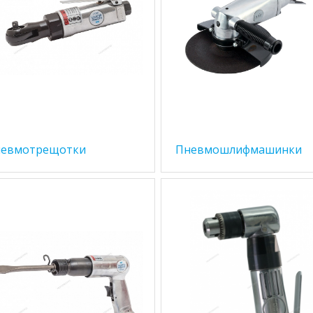
евмотрещотки
Пневмошлифмашинки