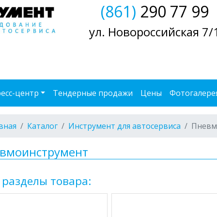
(861)
290 77 99
ул. Новороссийская 7/
есс-центр
Тендерные продажи
Цены
Фотогалере
вная
Каталог
Инструмент для автосервиса
Пневм
вмоинструмент
 разделы товара: