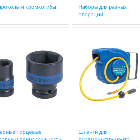
роколы и кромкогибы
Наборы для разных
операций
арные торцевые
Шланги для
ловки и принадлежности
пневмоинструмента,