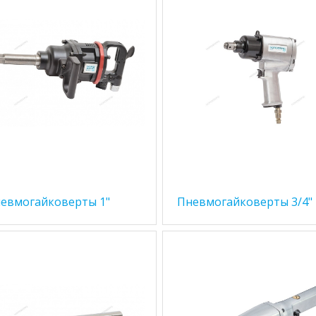
евмогайковерты 1"
Пневмогайковерты 3/4"