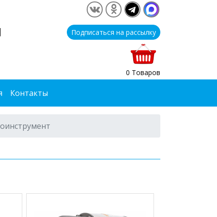
1
Подписаться на рассылку
0 Товаров
я
Контакты
оинструмент