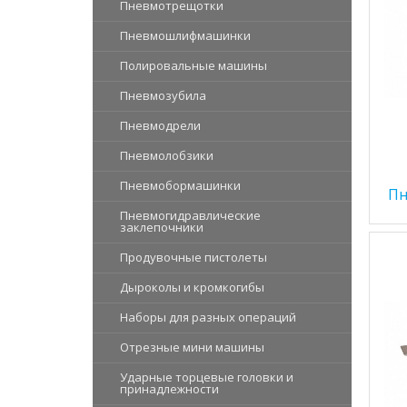
Пневмотрещотки
Пневмошлифмашинки
Полировальные машины
Пневмозубила
Пневмодрели
Пневмолобзики
Пневмобормашинки
Пн
Пневмогидравлические
заклепочники
Продувочные пистолеты
Дыроколы и кромкогибы
Наборы для разных операций
Отрезные мини машины
Ударные торцевые головки и
принадлежности