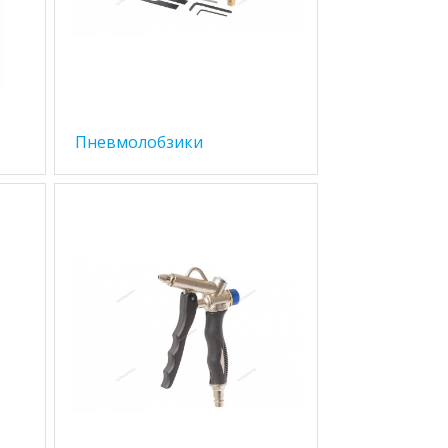
Пневмолобзики