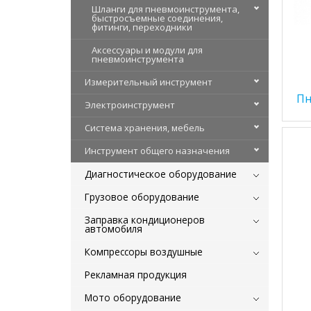
Шланги для пневмоинструмента,
быстросъемные соединения,
фитинги, переходники
Аксессуары и модули для
пневмоинструмента
Измерительный инструмент
Пн
Электроинструмент
Система хранения, мебель
Инструмент общего назначения
Диагностическое оборудование
Грузовое оборудование
Заправка кондиционеров
автомобиля
Компрессоры воздушные
Рекламная продукция
Мото оборудование