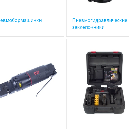
евмобормашинки
Пневмогидравлические
заклепочники