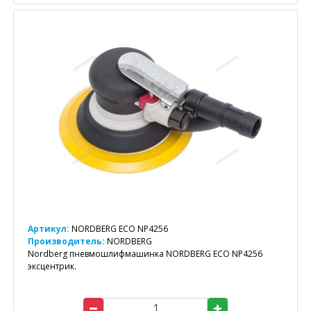
Артикул:
NORDBERG ECO NP4256
Производитель:
NORDBERG
Nordberg пневмошлифмашинка NORDBERG ECO NP4256
эксцентрик.