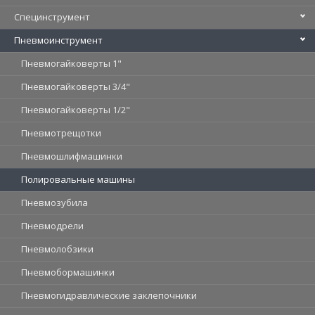
Специнструмент
Пневмоинструмент
Пневмогайковерты 1"
Пневмогайковерты 3/4"
Пневмогайковерты 1/2"
Пневмотрещотки
Пневмошлифмашинки
Полировальные машины
Пневмозубила
Пневмодрели
Пневмолобзики
Пневмобормашинки
Пневмогидравлические заклепочники