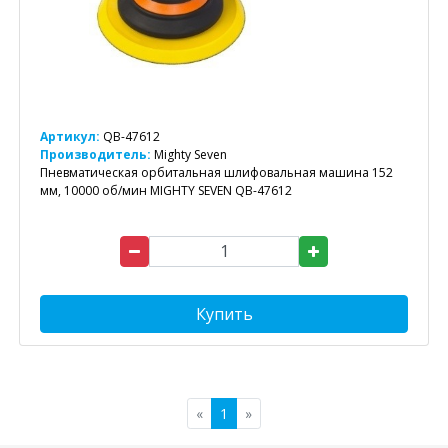
Артикул:
QB-47612
Производитель:
Mighty Seven
Пневматическая орбитальная шлифовальная машина 152
мм, 10000 об/мин MIGHTY SEVEN QB-47612
Купить
«
1
»