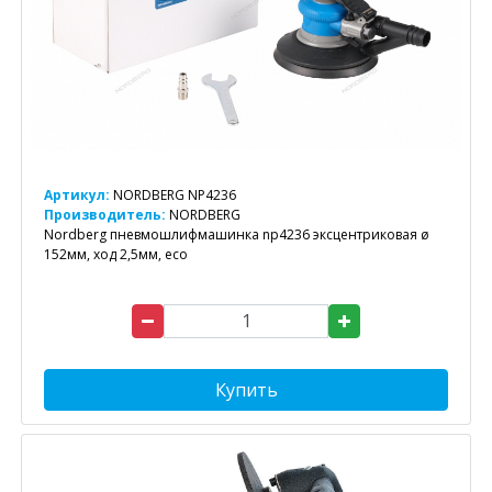
Артикул:
NORDBERG NP4236
Производитель:
NORDBERG
Nordberg пневмошлифмашинка np4236 эксцентриковая ø
152мм, ход 2,5мм, eco
Купить