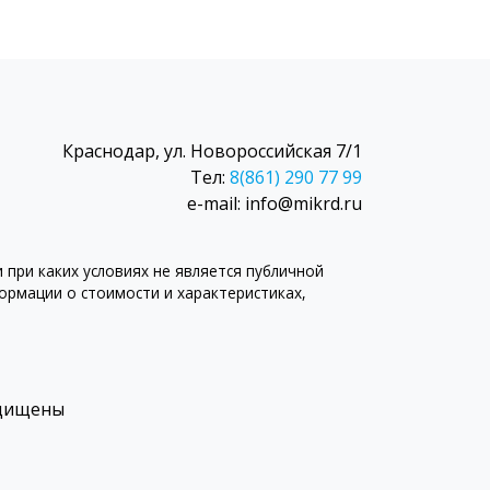
Краснодар, ул. Новороссийская 7/1
Тел:
8(861) 290 77 99
e-mail: info@mikrd.ru
при каких условиях не является публичной
рмации о стоимости и характеристиках,
ащищены