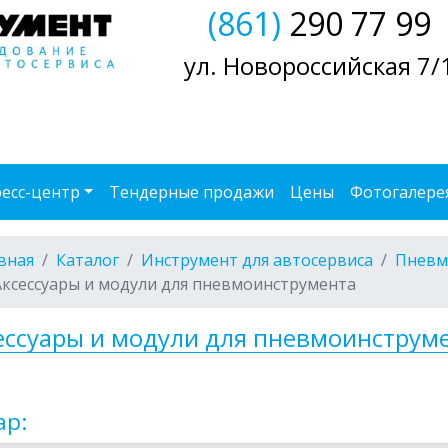
(861)
290 77 99
ул. Новороссийская 7/
есс-центр
Тендерные продажи
Цены
Фотогалере
вная
Каталог
Инструмент для автосервиса
Пневм
Аксессуары и модули для пневмоинструмента
ессуары и модули для пневмоинструм
ар: