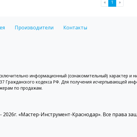
«
1
»
ея
Производители
Контакты
ключительно информационный (ознакомительный) характер и ни 
7 Гражданского кодекса РФ. Для получения исчерпывающей инфо
джерам по продажам.
 - 2026г. «Мастер-Инструмент-Краснодар». Все права з