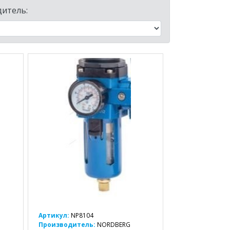
итель:
Артикул:
NP8104
Производитель:
NORDBERG