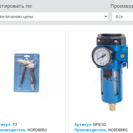
ртировать по:
Производ
тикул:
Ti1
Артикул:
NP8102
оизводитель:
NORDBERG
Производитель:
NORDBERG