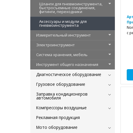
Шланги для пневмоинструмента,
быстросъемные соединения,
фитинги, переходники
Ар
Аксессуары и модули для
Пр
пневмоинструмента
Nor
с р
Измерительный инструмент
Электроинструмент
Система хранения, мебель
Инструмент общего назначения
Диагностическое оборудование
Грузовое оборудование
Заправка кондиционеров
автомобиля
Компрессоры воздушные
Рекламная продукция
Мото оборудование