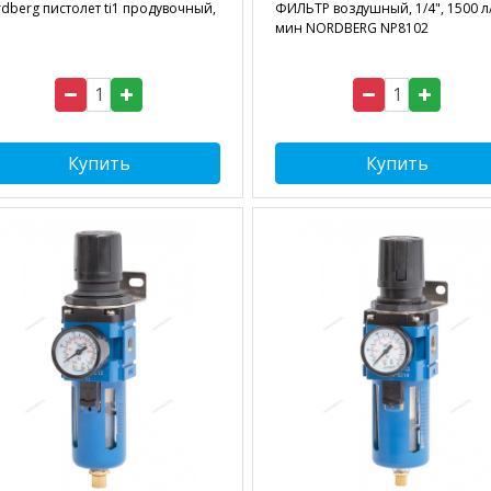
dberg пистолет ti1 продувочный,
ФИЛЬТР воздушный, 1/4", 1500 л
мин NORDBERG NP8102
Купить
Купить