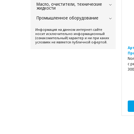
Масло, очистители, технические
жидкости
Промышленное оборудование
Информация на данном интернет-сайте
носит исключительно информационный
(ознакомительный) характер и ни при каких
условиях не является публичной офертой.
Ар
Пр
Nor
с р
300