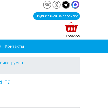
1
Подписаться на рассылку
0 Товаров
я
Контакты
оинструмент
ента