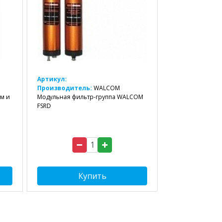
Артикул:
Производитель:
WALCOM
м и
Модульная фильтр-группа WALCOM
FSRD
Купить