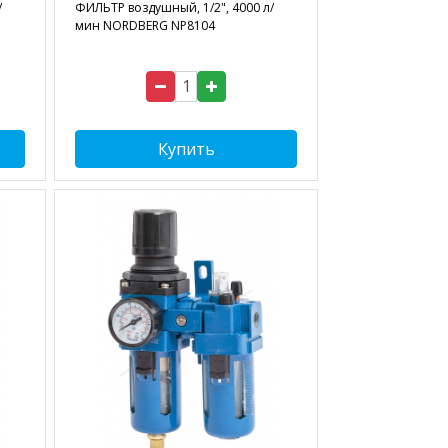
/
ФИЛЬТР воздушный, 1/2", 4000 л/
мин NORDBERG NP8104
Купить