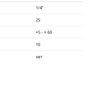
1/4"
25
+5 - + 60
10
нет