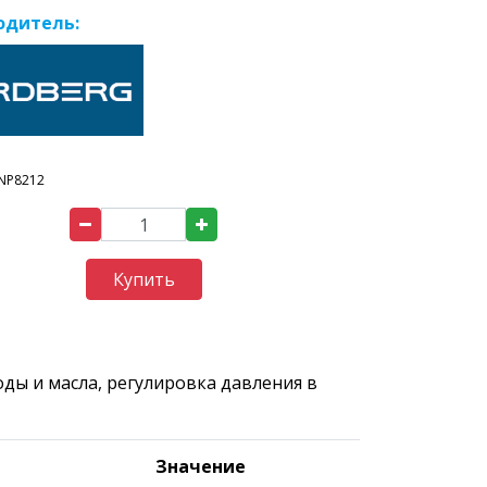
одитель:
NP8212
Купить
оды и масла, регулировка давления в
Значение