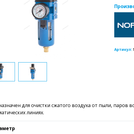
Произв
Артикул:
азначен для очистки сжатого воздуха от пыли, паров в
атических линиях.
аметр