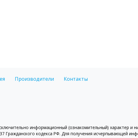
ея
Производители
Контакты
ключительно информационный (ознакомительный) характер и ни 
7 Гражданского кодекса РФ. Для получения исчерпывающей инфо