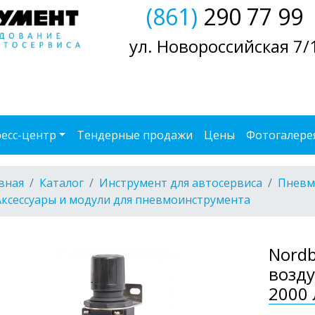
(861)
290 77 99
ул. Новороссийская 7/
есс-центр
Тендерные продажи
Цены
Фотогалере
вная
Каталог
Инструмент для автосервиса
Пневм
Аксессуары и модули для пневмоинструмента
Nordb
возду
2000 