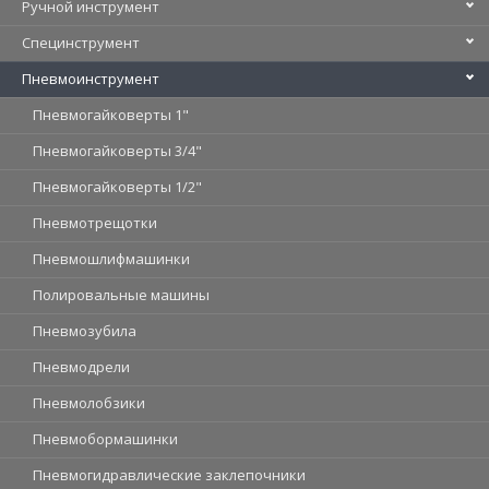
Ручной инструмент
Специнструмент
Пневмоинструмент
Пневмогайковерты 1"
Пневмогайковерты 3/4"
Пневмогайковерты 1/2"
Пневмотрещотки
Пневмошлифмашинки
Полировальные машины
Пневмозубила
Пневмодрели
Пневмолобзики
Пневмобормашинки
Пневмогидравлические заклепочники