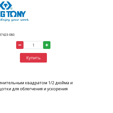
37423-080
Купить
инительным квадратом 1/2 дюйма и
отки для облегчения и ускорения