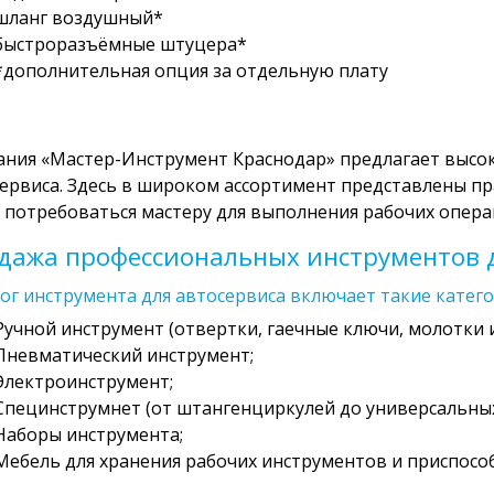
шланг воздушный*
быстроразъёмные штуцера*
*дополнительная опция за отдельную плату
ния «Мастер-Инструмент Краснодар» предлагает высо
ервиса. Здесь в широком ассортимент представлены пр
 потребоваться мастеру для выполнения рабочих опера
дажа профессиональных инструментов д
ог инструмента для автосервиса включает такие катего
Ручной инструмент (отвертки, гаечные ключи, молотки и 
Пневматический инструмент;
Электроинструмент;
Специнструмнет (от штангенциркулей до универсальных
Наборы инструмента;
Мебель для хранения рабочих инструментов и приспособ