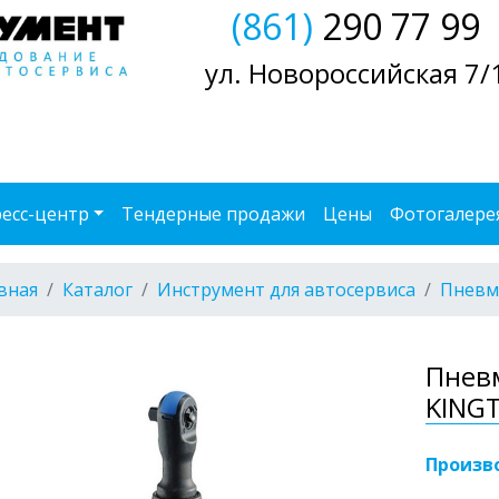
(861)
290 77 99
ул. Новороссийская 7/
есс-центр
Тендерные продажи
Цены
Фотогалере
вная
Каталог
Инструмент для автосервиса
Пневм
Пнев
KING
Произв