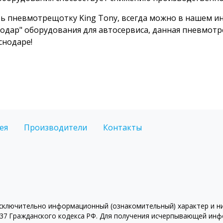
ь пневмотрещотку King Tony, всегда можно в нашем и
одар" оборудования для автосервиса, данная пневмотре
снодаре!
ея
Производители
Контакты
ключительно информационный (ознакомительный) характер и ни 
7 Гражданского кодекса РФ. Для получения исчерпывающей инфо