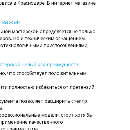
рвиса в Краснодаре. В интернет магазине
 важен
ьной мастерской определяется не только
еров. Но и техническим оснащением.
котехнологичными приспособлениями,
стерской целый ряд преимуществ:
но, что способствует положительным
очти полностью избавиться от претензий
румента позволяет расширить спектр
а.
рофессиональные модели, стоит хотя бы
о применение качественного
го травматизма.