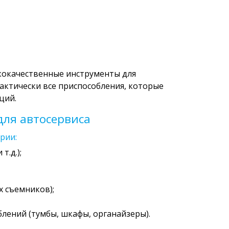
кокачественные инструменты для
актически все приспособления, которые
ций.
ля автосервиса
рии:
т.д.);
 съемников);
лений (тумбы, шкафы, органайзеры).