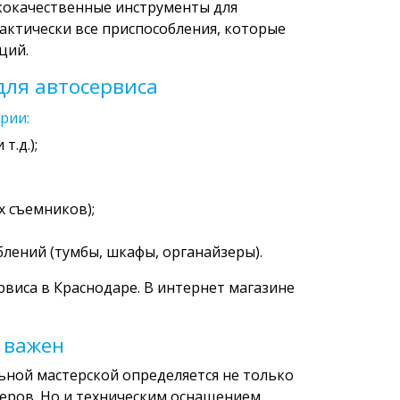
кокачественные инструменты для
актически все приспособления, которые
ций.
ля автосервиса
рии:
т.д.);
 съемников);
лений (тумбы, шкафы, органайзеры).
рвиса в Краснодаре. В интернет магазине
 важен
ьной мастерской определяется не только
еров. Но и техническим оснащением.