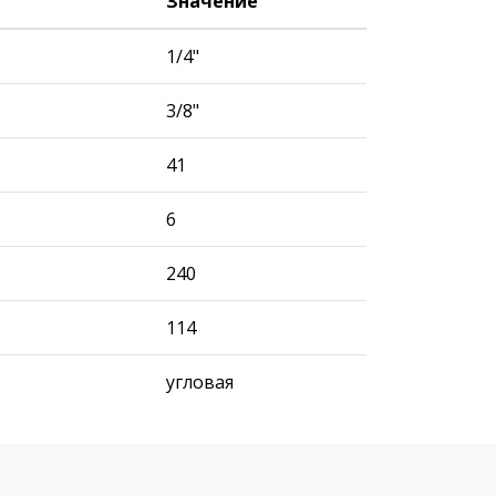
Значение
1/4"
3/8"
41
6
240
114
угловая