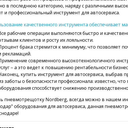
о в последнюю категорию, наряду с различными высо
т и профессиональный инструмент для автосервиса.
ьзование качественного инструмента обеспечивает ма
Все рабочие операции выполняются быстро и качествен
отзывам клиентов и росту их лояльности.
Процент брака стремится к минимуму, что позволяет п
и рекламаций.
Применение современного высокотехнологичного инст
услуг – а это ведет к повышению рентабельности бизнес
Наконец, купить инструмент для автосервиса, выбрав п
из заботы о безопасности профессионала: известно, чт
оборудования способствует снижению производственно
ь пневмотрещотку Nordberg, всегда можно в нашем и
одар" оборудования для автосервиса, данная пневмотр
снодаре!