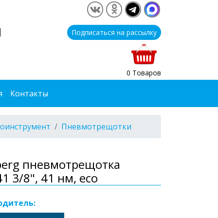
1
Подписаться на рассылку
0 Товаров
я
Контакты
оинструмент
Пневмотрещотки
berg пневмотрещотка
1 3/8", 41 нм, eco
одитель: