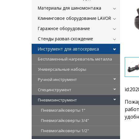
Материалы для шиномонтажа
Клининговое оборудование LAVOR
Гаражное оборудование
Стенды развал-схождение
Инструмент для автосервиса
Беспламенный нагреватель металла
Универсальные наборы
Ручной инструмент
id:202
Специнструмент
Пневмоинструмент
Пожар
работ
Пневмогайковерты 1"
удобн
Пневмогайковерты 3/4"
Пневмогайковерты 1/2"