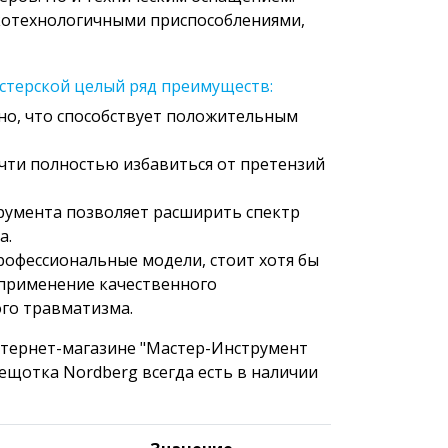
котехнологичными приспособлениями,
стерской целый ряд преимуществ:
но, что способствует положительным
очти полностью избавиться от претензий
румента позволяет расширить спектр
а.
рофессиональные модели, стоит хотя бы
о применение качественного
го травматизма.
нтернет-магазине "Мастер-Инструмент
ещотка Nordberg всегда есть в наличии