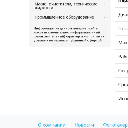
Пар
Масло, очистители, технические
жидкости
Диа
Промышленное оборудование
Пос
Информация на данном интернет-сайте
носит исключительно информационный
(ознакомительный) характер и ни при каких
условиях не является публичной офертой.
Мак
Рабо
Ско
Сре
Исп
О компании
Новости
Фотогалер