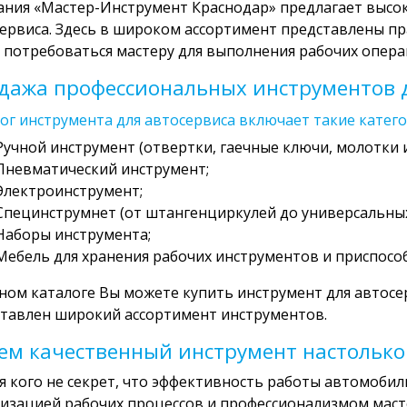
ния «Мастер-Инструмент Краснодар» предлагает высо
ервиса. Здесь в широком ассортимент представлены пр
 потребоваться мастеру для выполнения рабочих опера
дажа профессиональных инструментов д
ог инструмента для автосервиса включает такие катего
Ручной инструмент (отвертки, гаечные ключи, молотки и 
Пневматический инструмент;
Электроинструмент;
Специнструмнет (от штангенциркулей до универсальных
Наборы инструмента;
Мебель для хранения рабочих инструментов и приспособ
ном каталоге Вы можете купить инструмент для автосе
тавлен широкий ассортимент инструментов.
ем качественный инструмент настолько
я кого не секрет, что эффективность работы автомобил
изацией рабочих процессов и профессионализмом маст