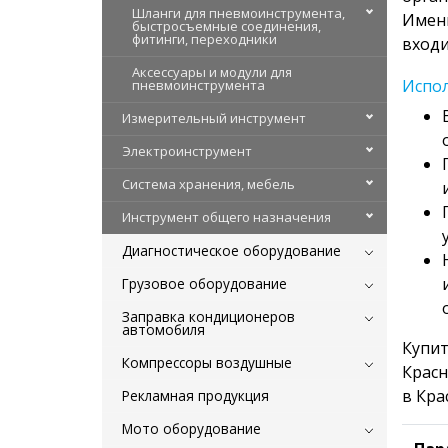
Шланги для пневмоинструмента,
Именн
быстросъемные соединения,
фитинги, переходники
входи
Аксессуары и модули для
Испол
пневмоинструмента
Измерительный инструмент
Электроинструмент
Система хранения, мебель
Инструмент общего назначения
Диагностическое оборудование
Грузовое оборудование
Заправка кондиционеров
автомобиля
Купит
Компрессоры воздушные
Красн
в Кра
Рекламная продукция
Мото оборудование