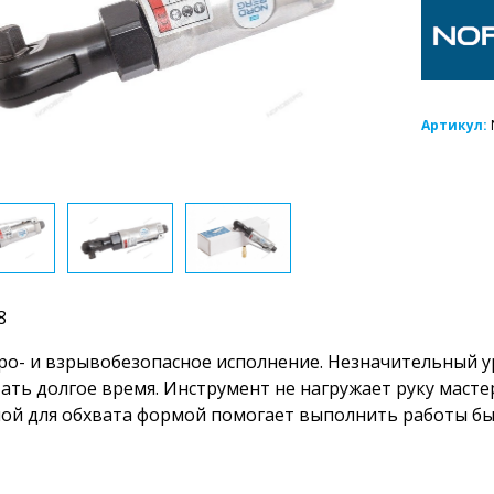
Артикул:
8
о- и взрывобезопасное исполнение. Незначительный у
ать долгое время. Инструмент не нагружает руку масте
ой для обхвата формой помогает выполнить работы бы