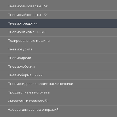
Пневмогайковерты 3/4"
Пневмогайковерты 1/2"
Пневмотрещотки
Пневмошлифмашинки
Полировальные машины
Пневмозубила
Пневмодрели
Пневмолобзики
Пневмобормашинки
Пневмогидравлические заклепочники
Продувочные пистолеты
Дыроколы и кромкогибы
Наборы для разных операций