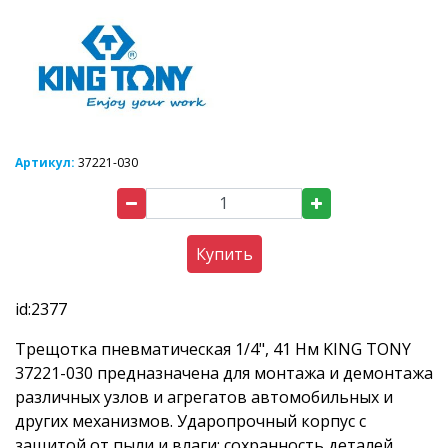
Артикул:
37221-030
Купить
id:2377
Трещотка пневматическая 1/4", 41 Нм KING TONY
37221-030 предназначена для монтажа и демонтажа
различных узлов и агрегатов автомобильных и
других механизмов. Ударопрочный корпус с
защитой от пыли и влаги: сохранность деталей