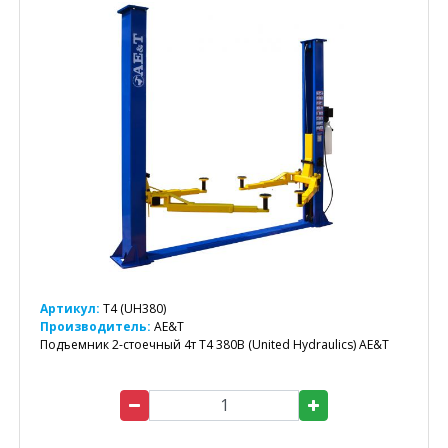
Артикул:
T4 (UH380)
Производитель:
AE&T
Подъемник 2-стоечный 4т T4 380B (United Hydraulics) AE&T