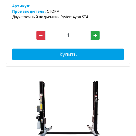
Артикул:
Производитель:
СТОРМ
Двухстоечный подъемник System4you ST4
Купить