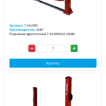
Артикул:
T-34 (380)
Производитель:
AE&T
Подъемник двухстоечный T-34 ARMADA (380В)
Купить