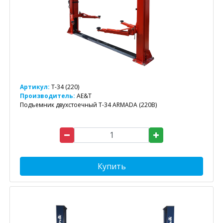
Артикул:
T-34 (220)
Производитель:
AE&T
Подъемник двухстоечный T-34 ARMADA (220В)
Купить