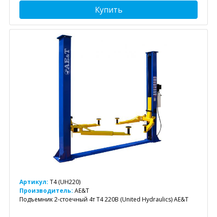
Купить
Артикул:
T4 (UH220)
Производитель:
AE&T
Подъемник 2-стоечный 4т T4 220B (United Hydraulics) AE&T