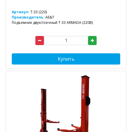
Артикул:
T-33 (220)
Производитель:
AE&T
Подъемник двухстоечный T-33 ARMADA (220В)
Купить