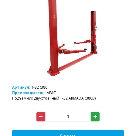
Артикул:
T-32 (380)
Производитель:
AE&T
Подъемник двухстоечный T-32 ARMADA (380В)
Купить