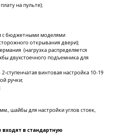
плату на пульте);
ии с бюджетными моделями
торожного открывания двери);
ермания (нагрузка распределяется
ужбы двухстоечного подъемника для
– 2-ступенчатая винтовая настройка 10-19
ой ручки;
;
м., шайбы для настройки углов стоек,
е входят в стандартную