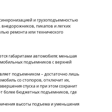
 синхронизацией и грузоподъемностью
, внедорожников, пикапов и легких
елью ремонта или технического
ется габаритами автомобиля; меньшая
омобильных подъемников с верхней
равляет подъемником – достаточно лишь
мобиль со стопоров, отключит их,
авершения спуска и при этом сохранит
 от более бюджетных подъемников, где
аничения высоты подъема и уменьшения