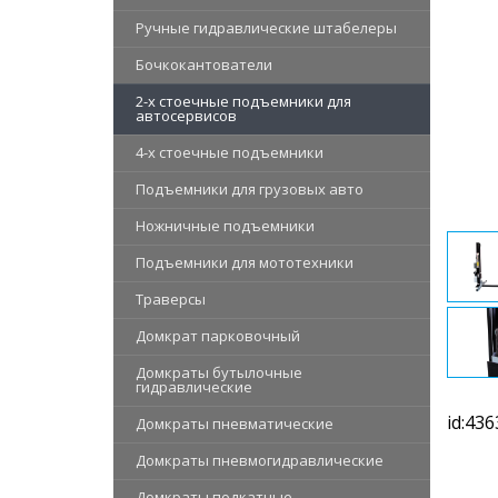
Ручные гидравлические штабелеры
Бочкокантователи
2-х стоечные подъемники для
автосервисов
4-х стоечные подъемники
Подъемники для грузовых авто
Ножничные подъемники
Подъемники для мототехники
Траверсы
Домкрат парковочный
Домкраты бутылочные
гидравлические
id:436
Домкраты пневматические
Домкраты пневмогидравлические
Домкраты подкатные