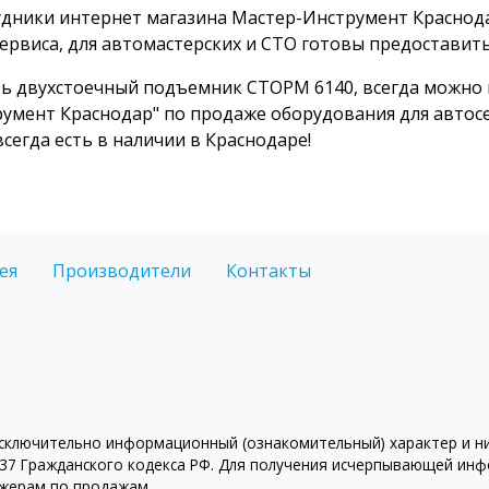
дники интернет магазина Мастер-Инструмент Краснод
ервиса, для автомастерских и СТО готовы предоставит
ь двухстоечный подъемник СТОРМ 6140, всегда можно 
умент Краснодар" по продаже оборудования для авто
всегда есть в наличии в Краснодаре!
ея
Производители
Контакты
ключительно информационный (ознакомительный) характер и ни 
7 Гражданского кодекса РФ. Для получения исчерпывающей инфо
джерам по продажам.