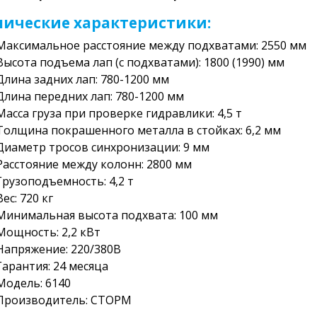
нические характеристики:
Максимальное расстояние между подхватами: 2550 мм
Высота подъема лап (с подхватами): 1800 (1990) мм
Длина задних лап: 780-1200 мм
Длина передних лап: 780-1200 мм
Масса груза при проверке гидравлики: 4,5 т
Толщина покрашенного металла в стойках: 6,2 мм
Диаметр тросов синхронизации: 9 мм
Расстояние между колонн: 2800 мм
Грузоподъемность: 4,2 т
Вес: 720 кг
Минимальная высота подхвата: 100 мм
Мощность: 2,2 кВт
Напряжение: 220/380В
Гарантия: 24 месяца
Модель: 6140
Производитель: СТОРМ