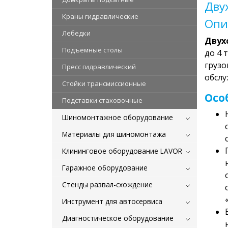
Дву
Краны гидравлические
Опи
Лебедки
Двух
Подъемные столы
до 4 
грузо
Пресс гидравлический
обслу
Стойки трансмиссионные
Осо
Подставки стаховочные
Шиномонтажное оборудование
Материалы для шиномонтажа
Клининговое оборудование LAVOR
Гаражное оборудование
Стенды развал-схождение
Инструмент для автосервиса
Диагностическое оборудование