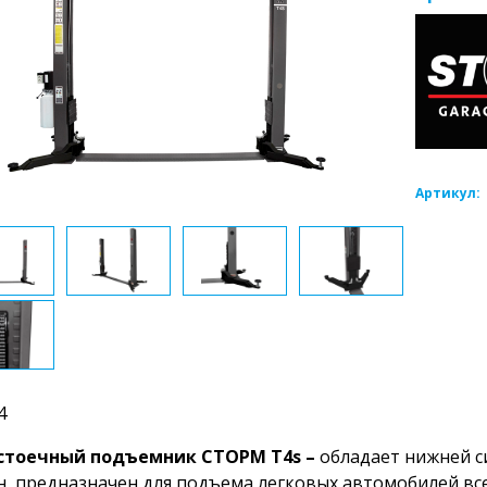
Артикул:
4
стоечный подъемник СТОРМ T4s –
обладает нижней 
н, предназначен для подъема легковых автомобилей вс