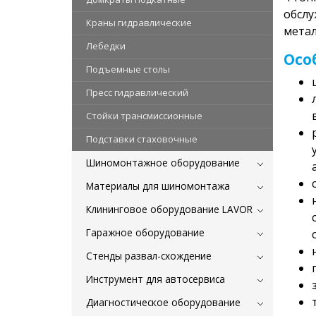
обслу
Краны гидравлические
метал
Лебедки
Осо
Подъемные столы
Пресс гидравлический
Стойки трансмиссионные
Подставки стаховочные
Шиномонтажное оборудование
Материалы для шиномонтажа
Клининговое оборудование LAVOR
Гаражное оборудование
Стенды развал-схождение
Инструмент для автосервиса
Диагностическое оборудование