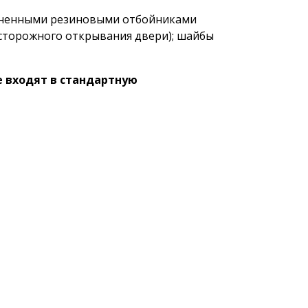
линенными резиновыми отбойниками
сторожного открывания двери); шайбы
е входят в стандартную