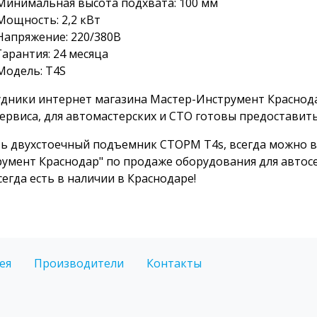
Минимальная высота подхвата: 100 мм
Мощность: 2,2 кВт
Напряжение: 220/380В
Гарантия: 24 месяца
Модель: T4S
дники интернет магазина Мастер-Инструмент Краснод
ервиса, для автомастерских и СТО готовы предоставит
ь двухстоечный подъемник СТОРМ T4s, всегда можно в
умент Краснодар" по продаже оборудования для авто
сегда есть в наличии в Краснодаре!
ея
Производители
Контакты