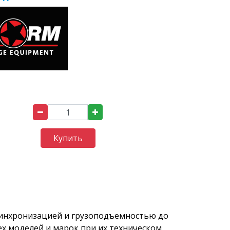
Купить
синхронизацией и грузоподъемностью до
ех моделей и марок при их техническом