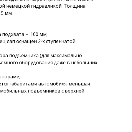
ной немецкой гидравликой. Толщина
 9 мм.
 подхвата – 100 мм;
ец лап оснащен 2-х ступенчатой
вора подъемника (для максимально
дъемного оборудования даже в небольших
опорами;
ется габаритами автомобиля; меньшая
омобильных подъемников с верхней