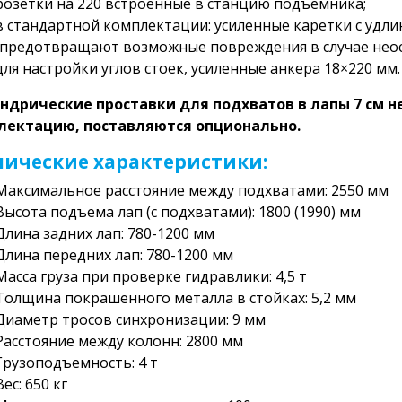
розетки на 220 встроенные в станцию подъемника;
в стандартной комплектации: усиленные каретки с уд
(предотвращают возможные повреждения в случае нео
для настройки углов стоек, усиленные анкера 18×220 мм.
ндрические проставки для подхватов в лапы 7 см н
лектацию, поставляются опционально.
нические характеристики:
Максимальное расстояние между подхватами: 2550 мм
Высота подъема лап (с подхватами): 1800 (1990) мм
Длина задних лап: 780-1200 мм
Длина передних лап: 780-1200 мм
Масса груза при проверке гидравлики: 4,5 т
Толщина покрашенного металла в стойках: 5,2 мм
Диаметр тросов синхронизации: 9 мм
Расстояние между колонн: 2800 мм
Грузоподъемность: 4 т
Вес: 650 кг