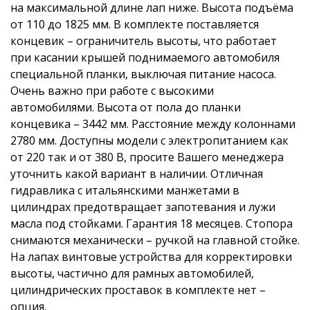
на максимальной длине лап ниже. Высота подъёма
от 110 до 1825 мм. В комплекте поставляется
концевик – ограничитель высоты, что работает
при касании крышей поднимаемого автомобиля
специальной планки, выключая питание насоса.
Очень важно при работе с высокими
автомобилями. Высота от пола до планки
концевика – 3442 мм. Расстояние между колоннами
2780 мм. Доступны модели с электропитанием как
от 220 так и от 380 В, просите Вашего менеджера
уточнить какой вариант в наличии. Отличная
гидравлика с итальянскими манжетами в
цилиндрах предотвращает запотевания и лужи
масла под стойками. Гарантия 18 месяцев. Стопора
снимаются механически – ручкой на главной стойке.
На лапах винтовые устройства для корректировки
высоты, частично для рамных автомобилей,
цилиндрических проставок в комплекте нет –
опция.