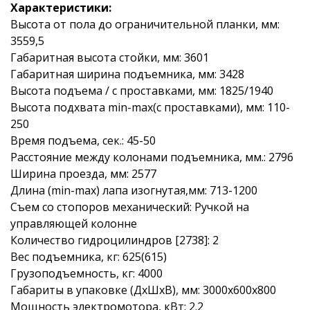
Характеристики:
Высота от пола до ограничительной планки, мм:
3559,5
Габаритная высота стойки, мм: 3601
Габаритная ширина подъемника, мм: 3428
Высота подъема / с проставками, мм: 1825/1940
Высота подхвата min-max(с проставками), мм: 110-
250
Время подъема, сек.: 45-50
Расстояние между колонами подъемника, мм.: 2796
Ширина проезда, мм: 2577
Длина (min-max) лапа изогнутая,мм: 713-1200
Съем со стопоров механический: Ручкой на
управляющей колонне
Количество гидроцилиндров [2738]: 2
Вес подъемника, кг: 625(615)
Грузоподъемность, кг: 4000
Габариты в упаковке (ДхШхВ), мм: 3000х600х800
Мощность электромотора, кВт: 2.2