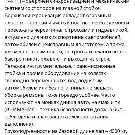
T4i-1114 с верхней синхронизацией и механическим
снятием со стопоров на главной стойке:
Верхняя синхронизация обладает огромным
плюсом – ровный и чистый пол, нет необходимости
переезжать через пинал с троссами и гидравликой,
актуально для низких спортивных автомобилей,
автомобилей с неисправным двигателем, а также
для мест с сырым полом, тк троссы и шланги не так
быстро гниют, ржавеют и выходят из строя.
Тележка инструментальная, трансмиссионная
стойка и прочее оборудование на колесах
своюодно перемещаются под поднятым
автомобилем или без него, пинал не мешает.
Уборка ремзоны тоже гораздо удобнее. Часто
используют на мойках днища авто, на ямах и тд
(ВНИМАНИЕ – техника безопасности должна быть
соблюдена и влагозащита электропитания
выполнена).
Грузоподъемность на базовой длине лап – 4000 кг,