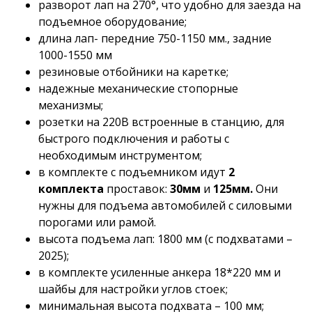
разворот лап на 270°, что удобно для заезда на
подъемное оборудование;
длина лап- передние 750-1150 мм., задние
1000-1550 мм
резиновые отбойники на каретке;
надежные механические стопорные
механизмы;
розетки на 220В встроенные в станцию, для
быстрого подключения и работы с
необходимым инструментом;
в комплекте с подъемником идут
2
комплекта
проставок:
30мм
и
125мм.
Они
нужны для подъема автомобилей с силовыми
порогами или рамой.
высота подъема лап: 1800 мм (с подхватами –
2025);
в комплекте усиленные анкера 18*220 мм и
шайбы для настройки углов стоек;
минимальная высота подхвата – 100 мм;