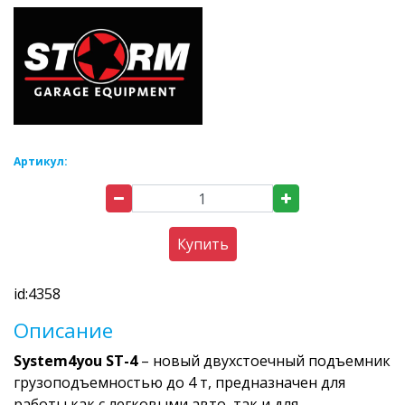
Артикул:
Купить
id:4358
Описание
System4you
ST-4
– новый двухстоечный подъемник
грузоподъемностью до 4 т, предназначен для
работы как с легковыми авто, так и для