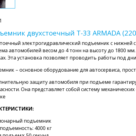
1
ъемник двухстоечный T-33 ARMADA (220
тоечный электрогидравлический подъемник с нижней 
ма автомобилей весом до 4 тонн на высоту до 1800 мм. 
ах. Эта установка позволяет проводить работы под дн
мник – основное оборудование для автосервиса, прос
нительную защиту автомобиля при подъеме гарантиру
асности. Она представляет собой систему механических
ке
КТЕРИСТИКИ:
ионарный подъемник
подъемность: 4000 кг
 подъема: 50 секунд