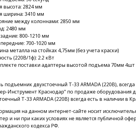
 высота: 2824 мм
 ширина: 3410 мм
ояние между колоннами: 2850 мм
д: 2480 мм
задние: 800-1210 мм
передние: 700-1020 мм
на металла на стойках 4,75мм (без учета краски)
сть (220В/1ф): 2.2 кВт
плекте поставки адаптеры высотой подъема 70мм 4шт
ь подъемник двухстоечный T-33 ARMADA (220В), всегд
ер-Инструмент Краснодар" по продаже оборудования д
тоечный T-33 ARMADA (220В) всегда есть в наличии в Кр
ормация на данном интернет-сайте носит исключител
тер и ни при каких условиях не является публичной о
ражданского кодекса РФ.