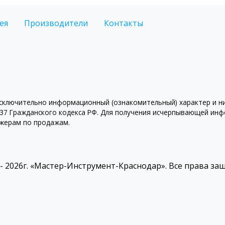
ея
Производители
Контакты
ключительно информационный (ознакомительный) характер и ни 
7 Гражданского кодекса РФ. Для получения исчерпывающей инфо
джерам по продажам.
 - 2026г. «Мастер-Инструмент-Краснодар». Все права з