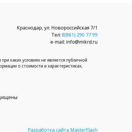
Краснодар, ул. Новороссийская 7/1
Тел:
8(861) 290 77 99
e-mail: info@mikrd.ru
при каких условиях не является публичной
рмации о стоимости и характеристиках,
ащищены
Разработка сайта MasterFlash