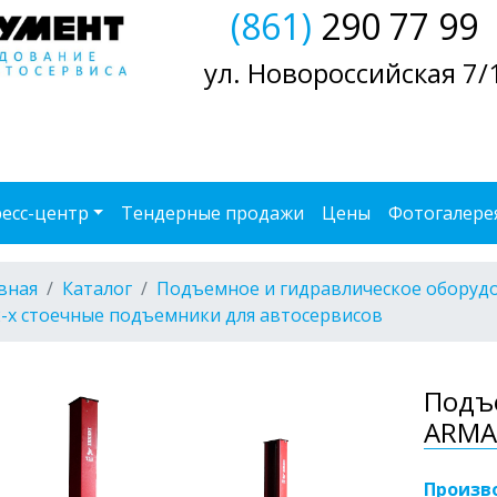
(861)
290 77 99
ул. Новороссийская 7/
есс-центр
Тендерные продажи
Цены
Фотогалере
вная
Каталог
Подъемное и гидравлическое оборуд
2-х стоечные подъемники для автосервисов
Подъ
ARMA
Произв