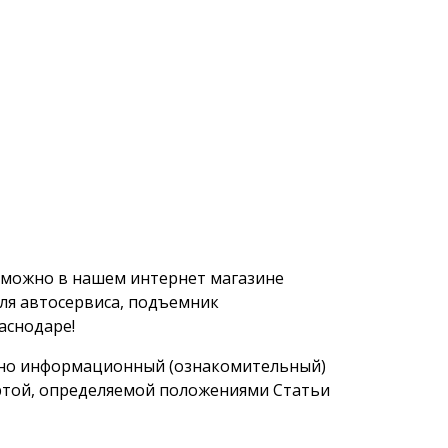
а можно в нашем интернет магазине
ля автосервиса, подъемник
аснодаре!
ьно информационный (ознакомительный)
фертой, определяемой положениями Статьи