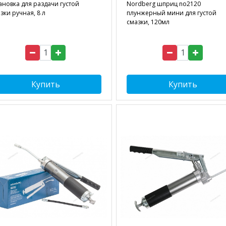
ановка для раздачи густой
Nordberg шприц no2120
зки ручная, 8 л
плунжерный мини для густой
смазки, 120мл
Купить
Купить