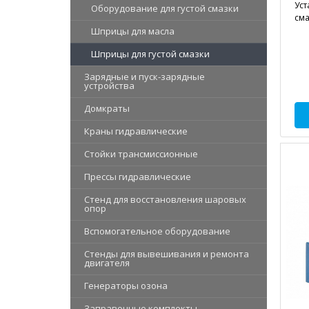
Уст
Оборудование для густой смазки
сма
Шприцы для масла
Шприцы для густой смазки
Зарядные и пуск-зарядные
устройства
Домкраты
Краны гидравлические
Стойки трансмиссионные
Прессы гидравлические
Стенд для восстановления шаровых
опор
Вспомогательное оборудование
Стенды для вывешивания и ремонта
двигателя
Генераторы озона
Заправочные комплекты