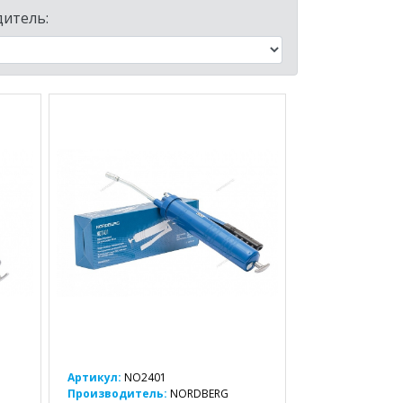
итель:
Артикул:
NO2401
Производитель:
NORDBERG