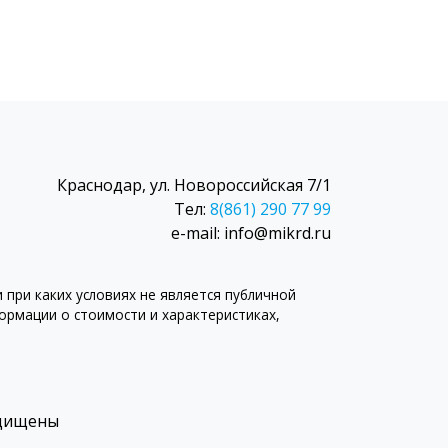
Краснодар, ул. Новороссийская 7/1
Тел:
8(861) 290 77 99
e-mail: info@mikrd.ru
при каких условиях не является публичной
рмации о стоимости и характеристиках,
ащищены