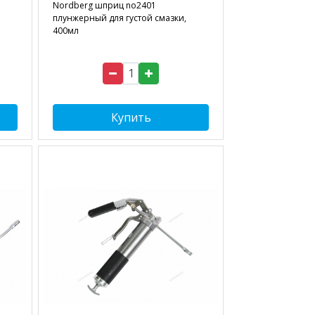
Nordberg шприц no2401
плунжерный для густой смазки,
400мл
Купить