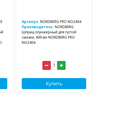
03
Артикул:
NORDBERG PRO NO2404
Производитель:
NORDBERG
ой
Шприц плунжерный для густой
смазки, 400 мл NORDBERG PRO
O
NO2404
Купить