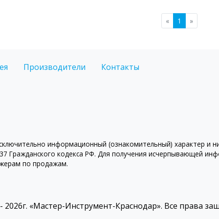
«
1
»
ея
Производители
Контакты
ключительно информационный (ознакомительный) характер и ни 
7 Гражданского кодекса РФ. Для получения исчерпывающей инфо
джерам по продажам.
 - 2026г. «Мастер-Инструмент-Краснодар». Все права з