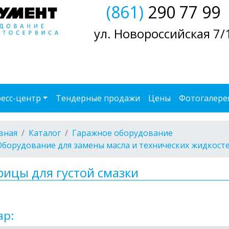
(861)
290 77 99
ул. Новороссийская 7/
есс-центр
Тендерные продажи
Цены
Фотогалере
вная
Каталог
Гаражное оборудование
Оборудование для замены масла и технических жидкост
ицы для густой смазки
ар: