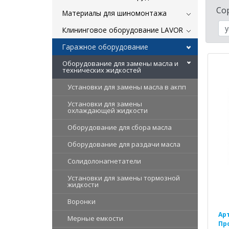
Со
Материалы для шиномонтажа
Клининговое оборудование LAVOR
Гаражное оборудование
Оборудование для замены масла и
технических жидкостей
Установки для замены масла в акпп
Установки для замены
охлаждающей жидкости
Оборудование для сбора масла
Оборудование для раздачи масла
Солидолонагнетатели
Установки для замены тормозной
жидкости
Воронки
Ар
Мерные емкости
Пр