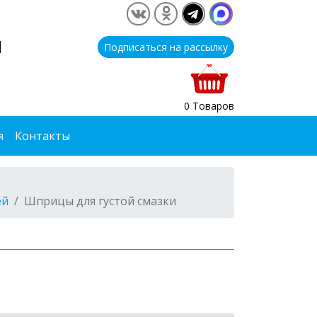
1
Подписаться на рассылку
0 Товаров
я
Контакты
ей
Шприцы для густой смазки