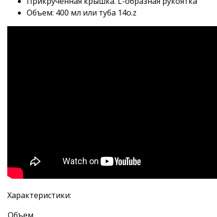
Прикрученная крышка. L-образная рукоятка
Объем: 400 мл или туба 14o.z
Характеристики:
Объем