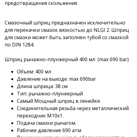
предотвращения скольжения
Смазочный шприц предназначен исключительно
для перекачки смазок вязкостью до NLGI 2. Шприц
для смазки может быть заполнен тубой со смазкой
по DIN 1284.
Шприц рычажно-плунжерный 400 мл (max 690 bar)
Объем: 400 мл
Давление на выходе: max 690bar
Длина шприца: 38 см
Тип: рычажно-плунжерный
Самый Мощный шприц в линейке.
Соединительная резьба через металлический
переходник M10х1.
Подача смазки рычагом.
Рабочее давление 690 атм.