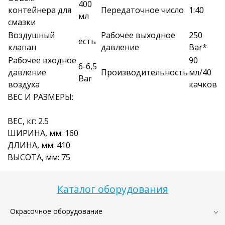
400
контейнера для
Передаточное число
1:40
мл
смазки
Воздушный
Рабочее выходное
250
есть
клапан
давление
Bar*
Рабочее входное
90
6-6,5
давление
Производительность
мл/40
Bar
воздуха
качков
ВЕС И РАЗМЕРЫ:
ВЕС, кг: 2.5
ШИРИНА, мм: 160
ДЛИНА, мм: 410
ВЫСОТА, мм: 75
Каталог оборудования
Окрасочное оборудование