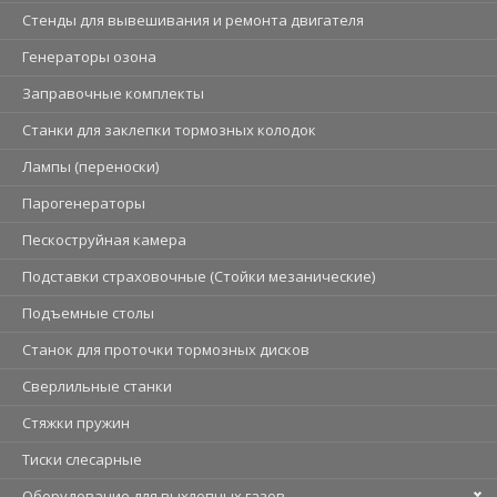
Стенды для вывешивания и ремонта двигателя
Генераторы озона
Заправочные комплекты
Станки для заклепки тормозных колодок
Лампы (переноски)
Парогенераторы
Пескоструйная камера
Подставки страховочные (Стойки мезанические)
Подъемные столы
Станок для проточки тормозных дисков
Сверлильные станки
Стяжки пружин
Тиски слесарные
Оборудование для выхлопных газов