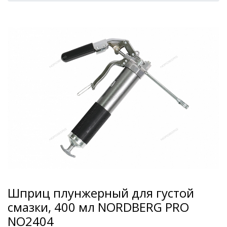
Шприц плунжерный для густой
смазки, 400 мл NORDBERG PRO
NO2404