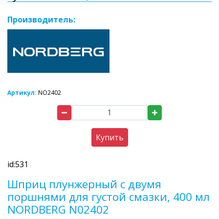
Производитель:
Артикул:
NO2402
Купить
id:531
Шприц плунжерный с двумя
поршнями для густой смазки, 400 мл
NORDBERG N02402