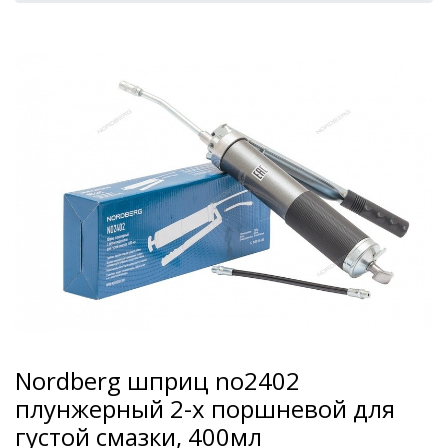
Nordberg шприц no2402
плунжерный 2-х поршневой для
густой смазки, 400мл