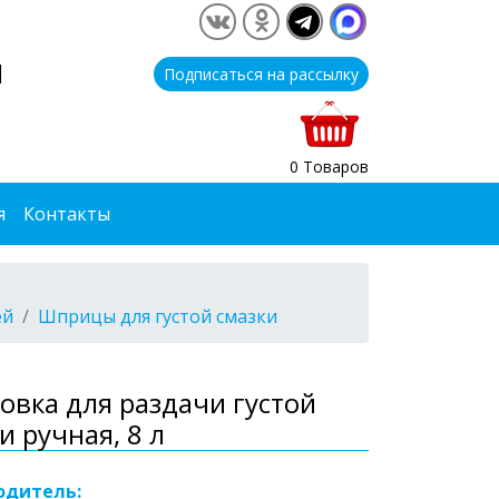
1
Подписаться на рассылку
0 Товаров
я
Контакты
ей
Шприцы для густой смазки
овка для раздачи густой
и ручная, 8 л
одитель: