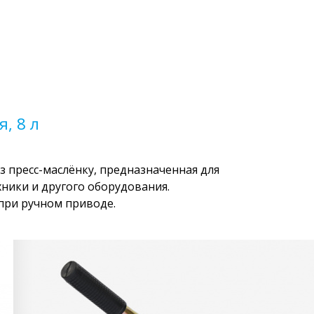
, 8 л
з пресс-маслёнку, предназначенная для
ники и другого оборудования.
при ручном приводе.