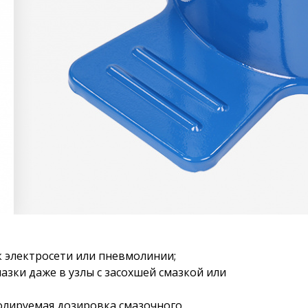
 электросети или пневмолинии;
азки даже в узлы с засохшей смазкой или
ролируемая дозировка смазочного