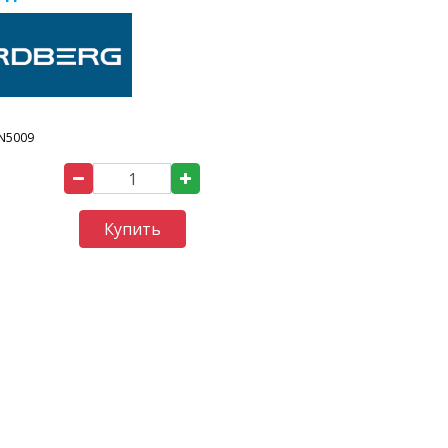
N5009
Купить