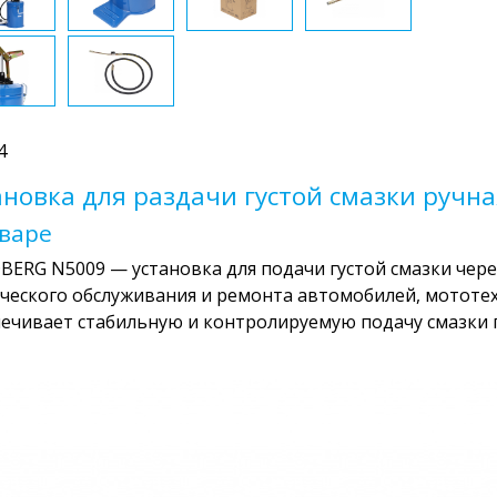
4
ановка для раздачи густой смазки ручная
оваре
ERG N5009 — установка для подачи густой смазки чере
ческого обслуживания и ремонта автомобилей, мототех
ечивает стабильную и контролируемую подачу смазки 