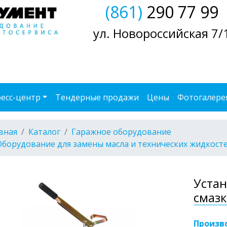
(861)
290 77 99
ул. Новороссийская 7/
есс-центр
Тендерные продажи
Цены
Фотогалере
вная
Каталог
Гаражное оборудование
Оборудование для замены масла и технических жидкост
Устан
смазк
Произв