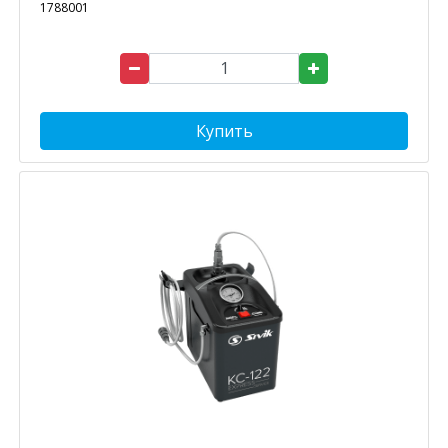
1788001
Купить