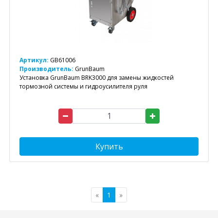
Артикул:
GB61006
Производитель:
GrunBaum
Установка GrunBaum BRK3000 для замены жидкостей
тормозной системы и гидроусилителя руля
Купить
«
1
»