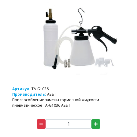
Артикул:
TA-G1036
Производитель:
AE&T
Приспособление замены тормозной жидкости
пневматическое TA-G1036 AE&T