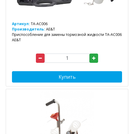
Артикул:
TA-AC006
Производитель:
AE&T
Приспособление для замены тормозной жидкости TA-AC006
AE&T
Купить