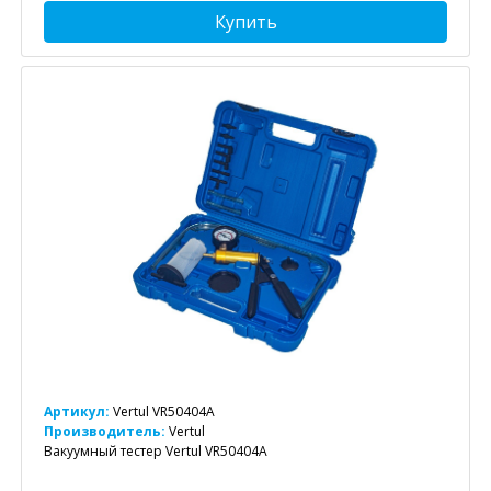
Купить
Артикул:
Vertul VR50404A
Производитель:
Vertul
Вакуумный тестер Vertul VR50404A