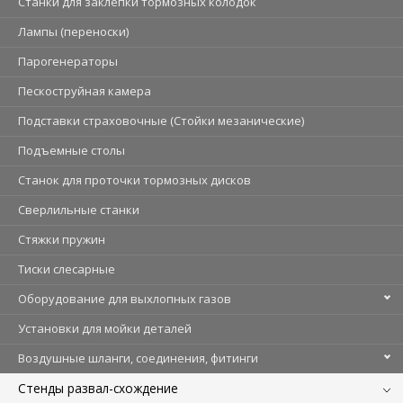
Станки для заклепки тормозных колодок
Лампы (переноски)
Парогенераторы
Пескоструйная камера
Подставки страховочные (Стойки мезанические)
Подъемные столы
Станок для проточки тормозных дисков
Сверлильные станки
Стяжки пружин
Тиски слесарные
Оборудование для выхлопных газов
Установки для мойки деталей
Воздушные шланги, соединения, фитинги
Стенды развал-схождение