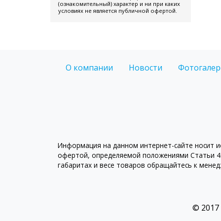
(ознакомительный) характер и ни при каких
условиях не является публичной офертой.
О компании
Новости
Фотогалер
Информация на данном интернет-сайте носит ис
офертой, определяемой положениями Статьи 43
габаритах и весе товаров обращайтесь к мене
© 2017