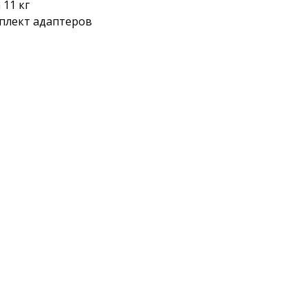
 11 кг
плект адаптеров