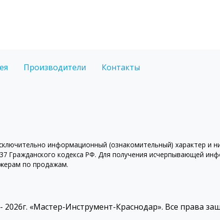
ея
Производители
Контакты
ключительно информационный (ознакомительный) характер и ни 
7 Гражданского кодекса РФ. Для получения исчерпывающей инфо
джерам по продажам.
 - 2026г. «Мастер-Инструмент-Краснодар». Все права з