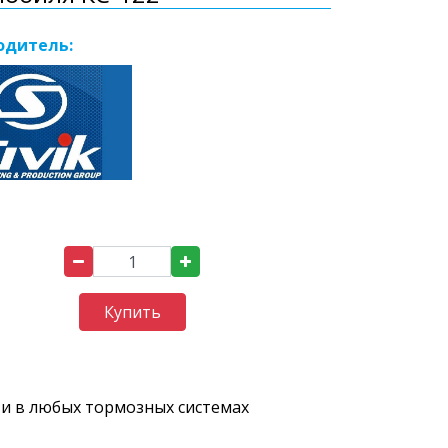
одитель:
Купить
ти в любых тормозных системах