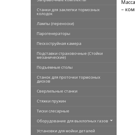
Масса
– ком
Станки для заклепки тормозных
колодок
Лампы (переноски)
Парогенераторы
Пескоструйная камера
Подставки страховочные (Стойки
мезанические)
Подъемные столы
Станок для проточки тормозных
дисков
Сверлильные станки
Стяжки пружин
Тиски слесарные
Оборудование для выхлопных газов
Установки для мойки деталей