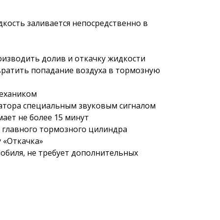
идкость заливается непосредственно в
роизводить долив и откачку жидкости
вратить попадание воздуха в тормозную
механиком
ратора специальным звуковым сигналом
ает не более 15 минут
ка главного тормозного цилиндра
 «Откачка»
мобиля, не требует дополнительных