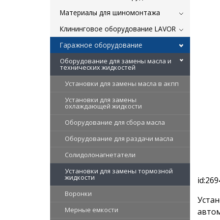
Материалы для шиномонтажа
Клининговое оборудование LAVOR
Гаражное оборудование
Оборудование для замены масла и
технических жидкостей
Установки для замены масла в акпп
Установки для замены
охлаждающей жидкости
Оборудование для сбора масла
Оборудование для раздачи масла
Солидолонагнетатели
Установки для замены тормозной
жидкости
id:269
Воронки
Устан
Мерные емкости
автом