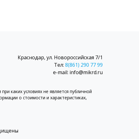
Краснодар, ул. Новороссийская 7/1
Тел:
8(861) 290 77 99
e-mail: info@mikrd.ru
при каких условиях не является публичной
рмации о стоимости и характеристиках,
ащищены