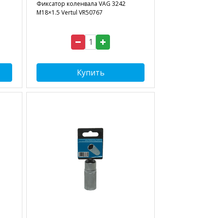
Фиксатор коленвала VAG 3242
M18×1.5 Vertul VR50767
Купить