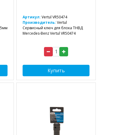
Артикул:
Vertul VR50474
Производитель:
Vertul
25мм
Сервисный ключ для блока ТНВД
Mercedes-Benz Vertul VR50474
Купить