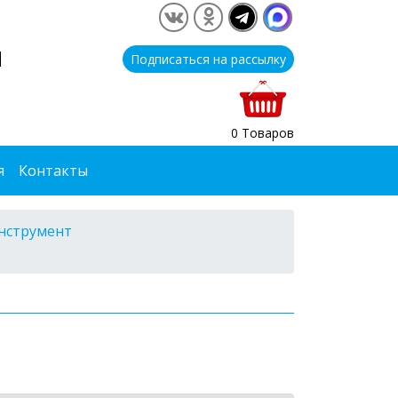
1
Подписаться на рассылку
0 Товаров
я
Контакты
нструмент