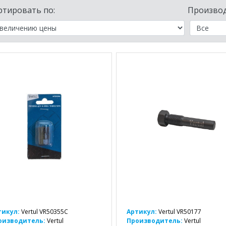
ртировать по:
Производ
тикул:
Vertul VR50355C
Артикул:
Vertul VR50177
оизводитель:
Vertul
Производитель:
Vertul