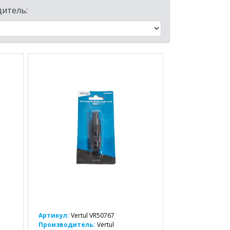
итель:
Артикул:
Vertul VR50767
Производитель:
Vertul