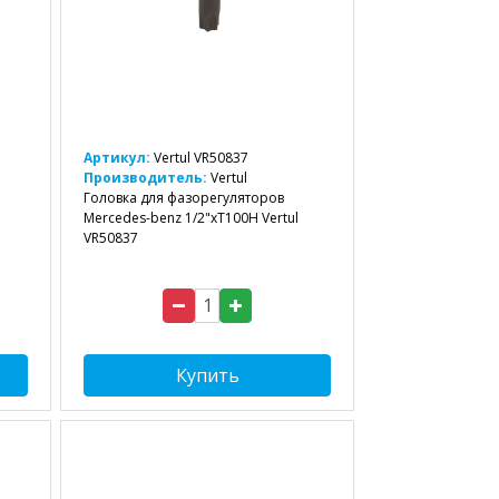
Артикул:
Vertul VR50837
Производитель:
Vertul
Головка для фазорегуляторов
Mercedes-benz 1/2"хТ100Н Vertul
VR50837
Купить