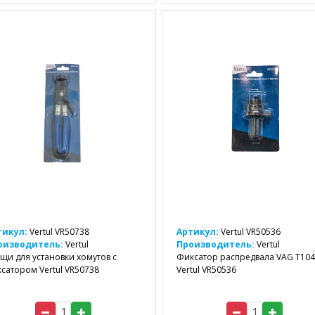
тикул:
Vertul VR50738
Артикул:
Vertul VR50536
оизводитель:
Vertul
Производитель:
Vertul
щи для установки хомутов с
Фиксатор распредвала VAG T10
сатором Vertul VR50738
Vertul VR50536