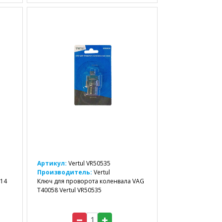
Артикул:
Vertul VR50535
Производитель:
Vertul
414
Ключ для проворота коленвала VAG
T40058 Vertul VR50535