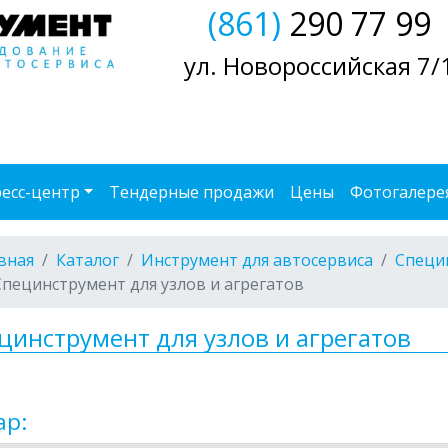
(861)
290 77 99
ул. Новороссийская 7/
есс-центр
Тендерные продажи
Цены
Фотогалере
вная
Каталог
Инструмент для автосервиса
Специ
Специнструмент для узлов и агрегатов
цинструмент для узлов и агрегатов
ар: