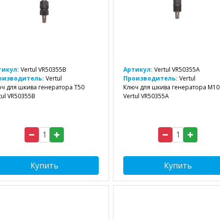
тикул:
Vertul VR50355B
Артикул:
Vertul VR50355A
оизводитель:
Vertul
Производитель:
Vertul
ч для шкива генератора T50
Ключ для шкива генератора M10
tul VR50355B
Vertul VR50355A
Купить
Купить