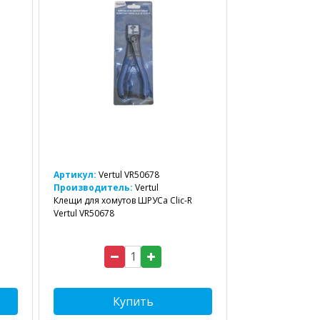
Артикул:
Vertul VR50678
Производитель:
Vertul
Клещи для хомутов ШРУСа Clic-R
Vertul VR50678
Купить