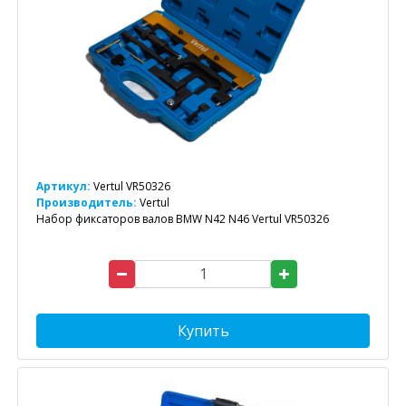
Артикул:
Vertul VR50326
Производитель:
Vertul
Набор фиксаторов валов BMW N42 N46 Vertul VR50326
Купить