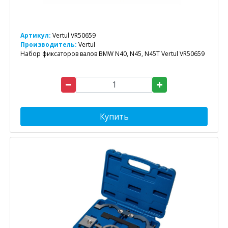
Артикул:
Vertul VR50659
Производитель:
Vertul
Набор фиксаторов валов BMW N40, N45, N45T Vertul VR50659
Купить