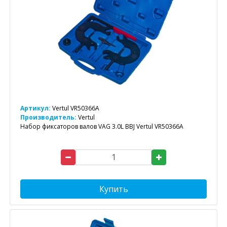
Артикул:
Vertul VR50366A
Производитель:
Vertul
Набор фиксаторов валов VAG 3.0L BBJ Vertul VR50366A
Купить