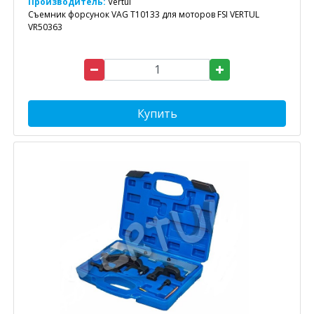
Производитель:
Vertul
Съемник форсунок VAG T10133 для моторов FSI VERTUL
VR50363
Купить