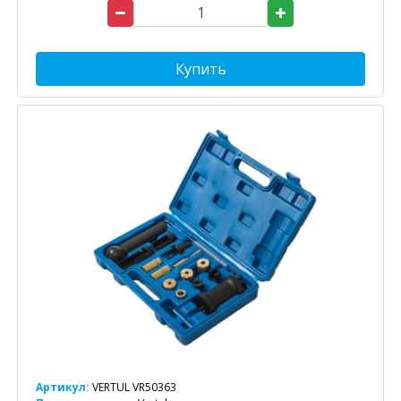
Купить
Артикул:
VERTUL VR50363