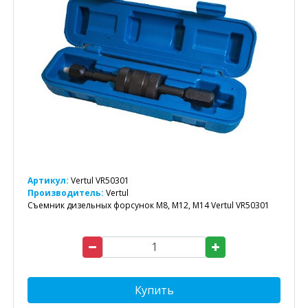
Артикул:
Vertul VR50301
Производитель:
Vertul
Съемник дизельных форсунок M8, M12, M14 Vertul VR50301
Купить