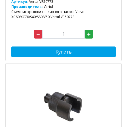
Артикул:
Vertul VR50773
Производитель:
Vertul
Съемник крышки топливного насоса Volvo
XC60/XC70/S40/S80/V50 Vertul VR50773
Купить