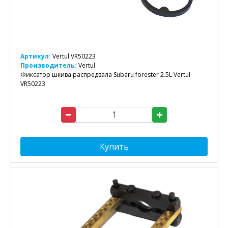
Артикул:
Vertul VR50223
Производитель:
Vertul
Фиксатор шкива распредвала Subaru forester 2.5L Vertul
VR50223
Купить