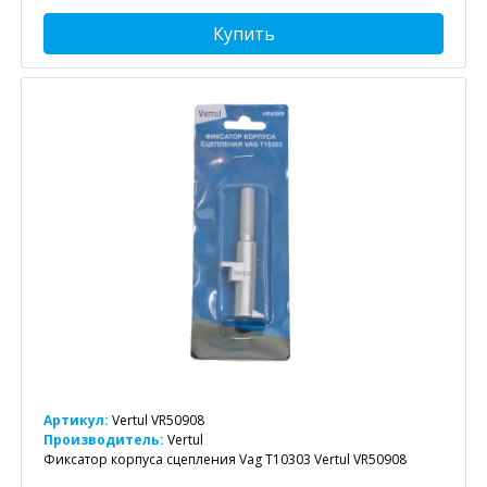
Купить
Артикул:
Vertul VR50908
Производитель:
Vertul
Фиксатор корпуса сцепления Vag T10303 Vertul VR50908