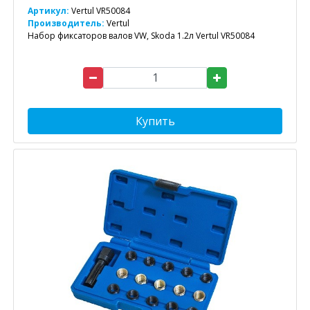
Артикул:
Vertul VR50084
Производитель:
Vertul
Набор фиксаторов валов VW, Skoda 1.2л Vertul VR50084
Купить