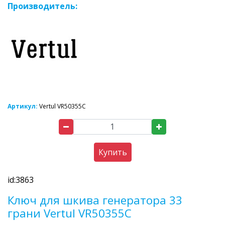
Производитель:
Артикул:
Vertul VR50355C
Купить
id:3863
Ключ для шкива генератора 33
грани Vertul VR50355C