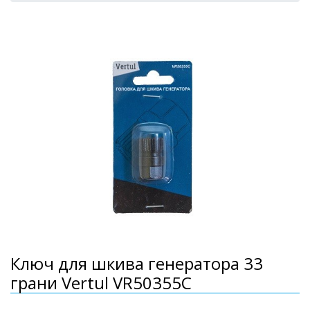
Ключ для шкива генератора 33
грани Vertul VR50355C