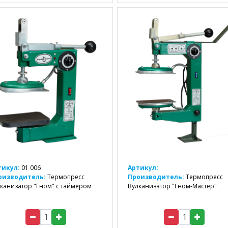
тикул:
01 006
Артикул:
оизводитель:
Термопресс
Производитель:
Термопресс
канизатор "Гном" с таймером
Вулканизатор "Гном-Мастер"