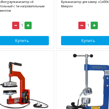
dberg вулканизатор v4
Вулканизатор для камер «СибЕК
тольный с 1м нагревательным
Микрон
ементом
Купить
Купить