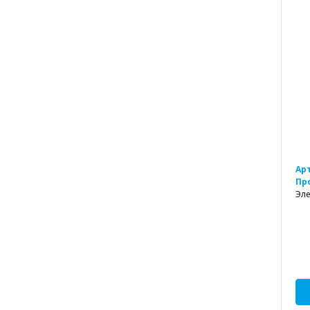
Ар
Пр
Эле