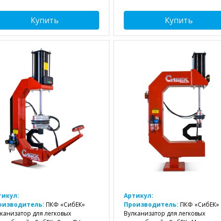
Купить
Купить
тикул:
Артикул:
оизводитель:
ПКФ «СибЕК»
Производитель:
ПКФ «СибЕК»
канизатор для легковых
Вулканизатор для легковых