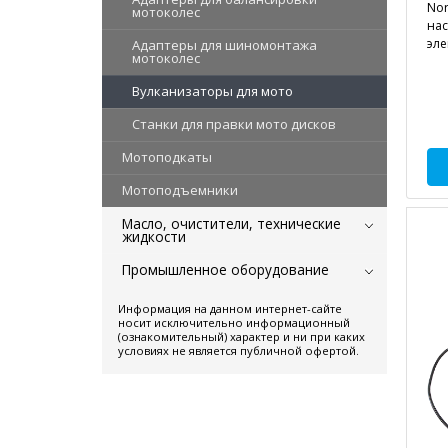
Nor
мотоколес
нас
эл
Адаптеры для шиномонтажа
мотоколес
Вулканизаторы для мото
Станки для правки мото дисков
Мотоподкаты
Мотоподъемники
Масло, очистители, технические
жидкости
Промышленное оборудование
Информация на данном интернет-сайте
носит исключительно информационный
(ознакомительный) характер и ни при каких
условиях не является публичной офертой.