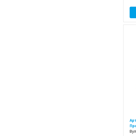
Ар
Пр
Вул