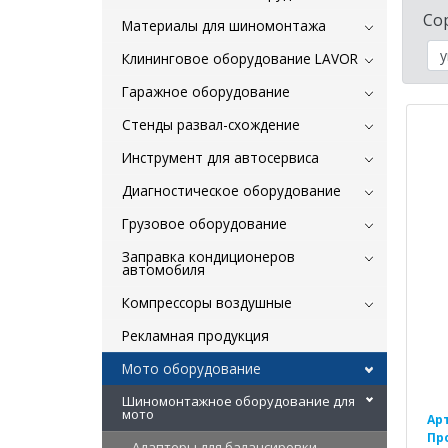
Со
Материалы для шиномонтажа
Клининговое оборудование LAVOR
Гаражное оборудование
Стенды развал-схождение
Инструмент для автосервиса
Диагностическое оборудование
Грузовое оборудование
Заправка кондиционеров
автомобиля
Компрессоры воздушные
Рекламная продукция
Мото оборудование
Шиномонтажное оборудование для
мото
Ар
Пр
Адаптеры для балансировки