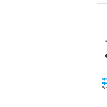
Ар
Пр
Вул