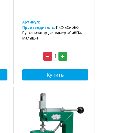
Артикул:
Производитель:
ПКФ «СибЕК»
Вулканизатор для камер «СибЕК»
Малыш-Т
Купить