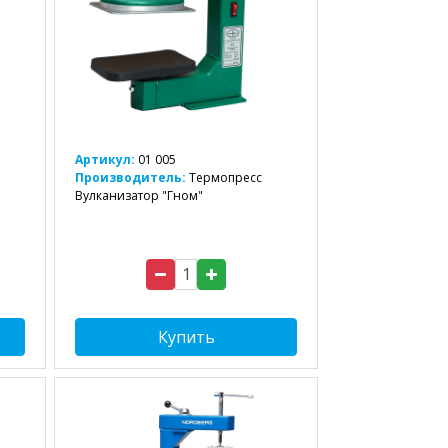
Артикул:
01 005
Производитель:
Термопресс
Вулканизатор "Гном"
Купить