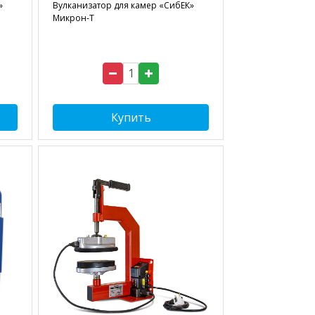
»
Вулканизатор для камер «СибЕК»
Микрон-Т
Купить