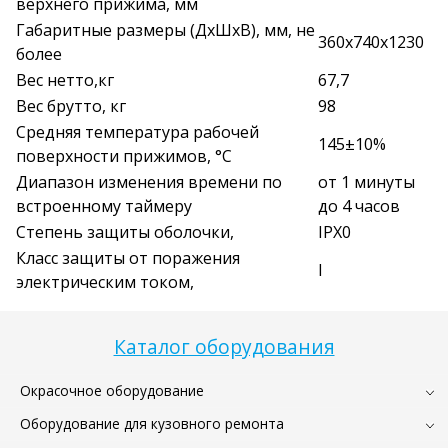
верхнего прижима, мм
Габаритные размеры (ДхШхВ), мм, не
360х740х1230
более
Вес нетто,кг
67,7
Вес брутто, кг
98
Средняя температура рабочей
145±10%
поверхности прижимов, °C
Диапазон изменения времени по
от 1 минуты
встроенному таймеру
до 4 часов
Степень защиты оболочки,
IPX0
Класс защиты от поражения
I
электрическим током,
Каталог оборудования
Окрасочное оборудование
Оборудование для кузовного ремонта