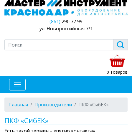
(861)
290 77 99
ул. Новороссийская 7/1
0 Товаров
Главная
Производители
ПКФ «СибЕК»
ПКФ «СибЕК»
Есть такой термин – «пятно контакта».