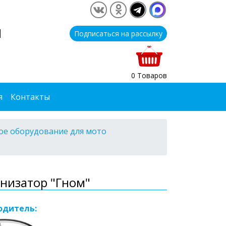
1
Подписаться на рассылку
0 Товаров
я
Контакты
е оборудование для мото
низатор "Гном"
одитель: