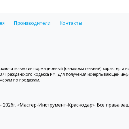
ея
Производители
Контакты
ключительно информационный (ознакомительный) характер и ни 
7 Гражданского кодекса РФ. Для получения исчерпывающей инфо
джерам по продажам.
 - 2026г. «Мастер-Инструмент-Краснодар». Все права з