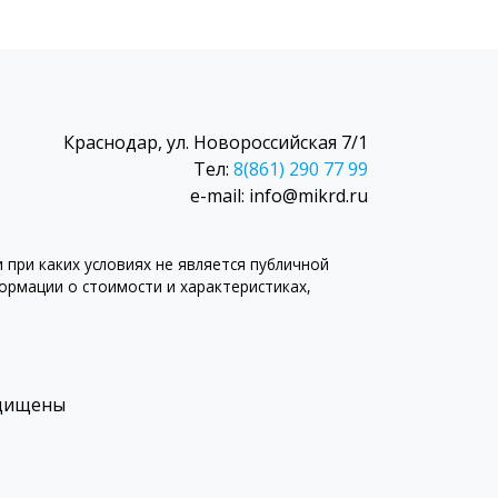
Краснодар, ул. Новороссийская 7/1
Тел:
8(861) 290 77 99
e-mail: info@mikrd.ru
при каких условиях не является публичной
рмации о стоимости и характеристиках,
ащищены