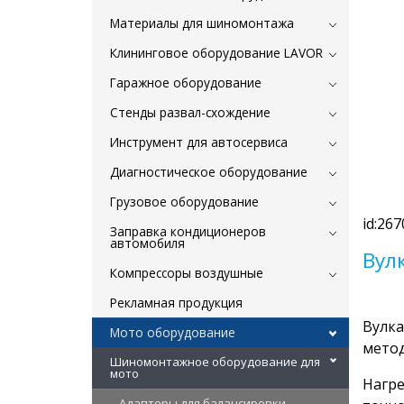
Материалы для шиномонтажа
Клининговое оборудование LAVOR
Гаражное оборудование
Стенды развал-схождение
Инструмент для автосервиса
Диагностическое оборудование
Грузовое оборудование
id:267
Заправка кондиционеров
автомобиля
Вул
Компрессоры воздушные
Рекламная продукция
Вулка
Мото оборудование
метод
Шиномонтажное оборудование для
мото
Нагре
Адаптеры для балансировки