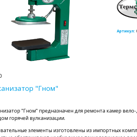
Артикул:
0
канизатор "Гном"
низатор "Гном" предназначен для ремонта камер вело-,
ом горячей вулканизации.
вательные элементы изготовлены из импортных компл