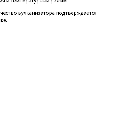
мя и температурный режим.
Качество вулканизатора подтверждается
ке.