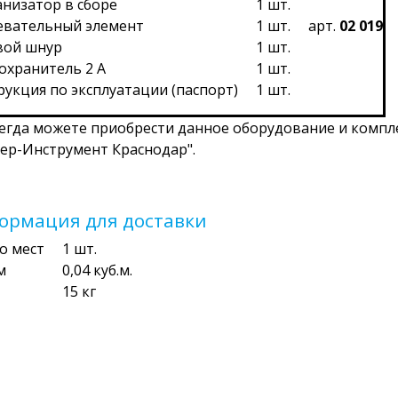
анизатор в сборе
1 шт.
евательный элемент
1 шт.
арт.
02 019
вой шнур
1 шт.
охранитель 2 А
1 шт.
рукция по эксплуатации (паспорт)
1 шт.
егда можете приобрести данное оборудование и компл
ер-Инструмент Краснодар".
ормация для доставки
во мест
1 шт.
м
0,04 куб.м.
15 кг