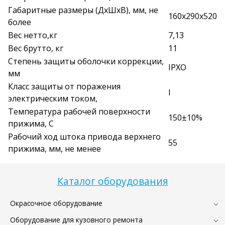
Габаритные размеры (ДхШхВ), мм, не
160х290х520
более
Вес нетто,кг
7,13
Вес брутто, кг
11
Степень защиты оболочки коррекции,
IPXO
мм
Класс защиты от поражения
I
электрическим током,
Температура рабочей поверхности
150±10%
прижима, С
Рабочий ход штока привода верхнего
55
прижима, мм, не менее
Каталог оборудования
Окрасочное оборудование
Оборудование для кузовного ремонта