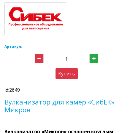
Артикул:
Купить
id:2649
Вулканизатор для камер «СибЕК»
Микрон
Вулканизатор «Микрон» оснащен круглым