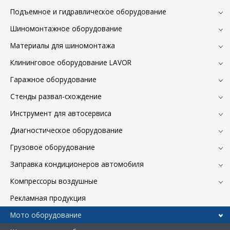
Подъемное и гидравлическое оборудование
Шиномонтажное оборудование
Материалы для шиномонтажа
Клининговое оборудование LAVOR
Гаражное оборудование
Стенды развал-схождение
Инструмент для автосервиса
Диагностическое оборудование
Грузовое оборудование
Заправка кондиционеров автомобиля
Компрессоры воздушные
Рекламная продукция
Мото оборудование