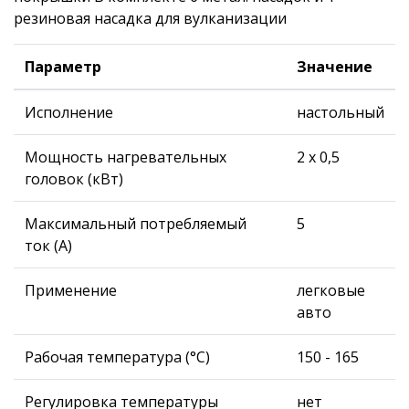
резиновая насадка для вулканизации
Параметр
Значение
Исполнение
настольный
Мощность нагревательных
2 х 0,5
головок (кВт)
Максимальный потребляемый
5
ток (А)
Применение
легковые
авто
Рабочая температура (°С)
150 - 165
Регулировка температуры
нет