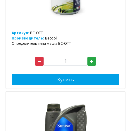
Артикул:
BC-OTT
Производитель:
Becool
Определитель типа масла BC-OTT
Купить