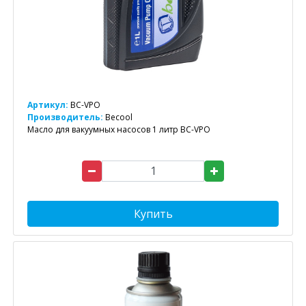
Артикул:
BC-VPO
Производитель:
Becool
Масло для вакуумных насосов 1 литр BC-VPO
Купить