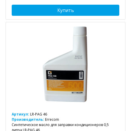
Купить
Артикул:
LR-PAG 46
Производитель:
Errecom
Синтетическое масло для заправки кондиционеров 0,5
литра LR-PAG 46