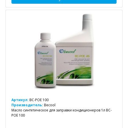
Артикул:
BC-POE 100
Производитель:
Becool
Масло синтетическое для заправки кондиционеров 1л BC-
POE 100