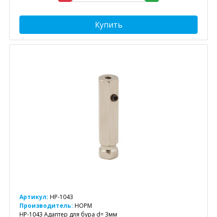
Купить
Артикул:
HP-1043
Производитель:
НОРМ
HP-1043 Адаптер для бура d= 3мм